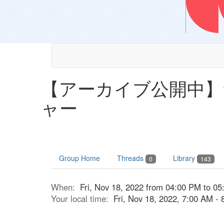
【アーカイブ公開中
ャー
Group Home
Threads
Library
0
143
When:
Fri, Nov 18, 2022 from 04:00 PM to 0
Your local time:
Fri, Nov 18, 2022, 7:00 AM -