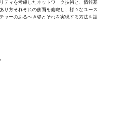
リティを考慮したネットワーク技術と、情報基
あり方それぞれの側面を俯瞰し、様々なユース
チャーのあるべき姿とそれを実現する方法を語
。