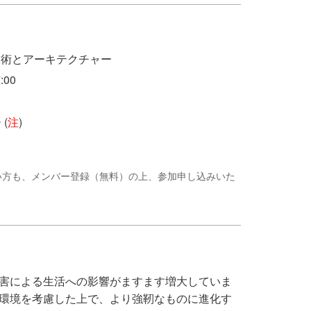
技術とアーキテクチャー
:00
 (
注
)
ンバーでない方も、メンバー登録（無料）の上、参加申し込みいた
害による生活への影響がますます増大していま
環境を考慮した上で、より強靭なものに進化す