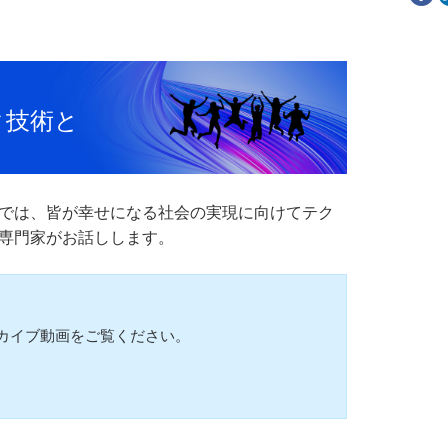
ク技術と
では、皆が幸せになる社会の実現に向けてテク
専門家がお話しします。
カイブ動画をご覧ください。