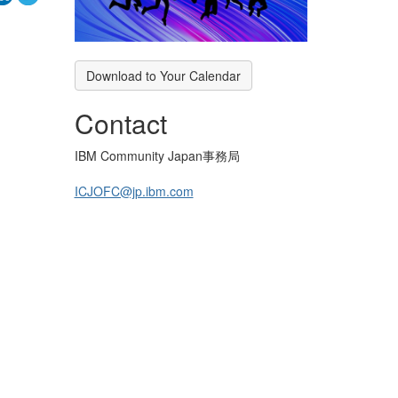
Download to Your Calendar
Contact
IBM Community Japan事務局
ICJOFC@jp.ibm.com