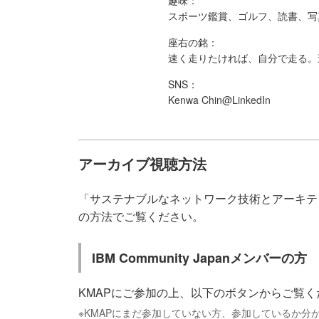
スポーツ鑑賞、ゴルフ、読書、写
座右の銘：
速く走りたければ、自分で走る。
SNS：
Kenwa Chin@LinkedIn
アーカイブ視聴方法
「サステナブルなネットワーク技術とアーキテ
の方法でご覧ください。
IBM Community Japanメンバーの方
KMAPにご参加の上、以下のボタンからご覧く
※KMAPにまだ参加していない方、参加しているか分