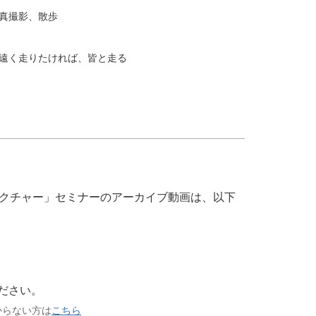
真撮影、散歩
遠く走りたければ、皆と走る
クチャー」セミナーのアーカイブ動画は、以下
ださい。
からない方は
こちら