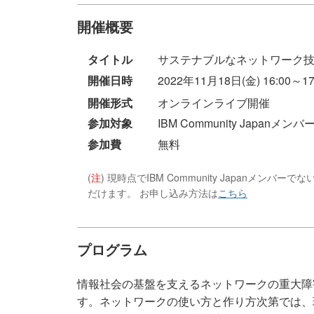
開催概要
タイトル
サステナブルなネットワーク
開催日時
2022年11月18日(金) 16:00～17
開催形式
オンラインライブ開催
参加対象
IBM Community Japanメンバー
参加費
無料
(
注
) 現時点でIBM Community Japanメ
だけます。 お申し込み方法は
こちら
プログラム
情報社会の基盤を支えるネットワークの重大障
す。ネットワークの使い方と作り方次第では、