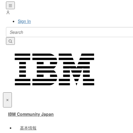
Sign In
IBM Community Japan
基本情報