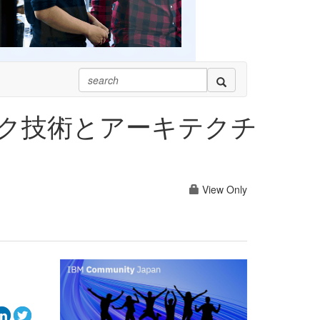
ク技術とアーキテクチ
View Only