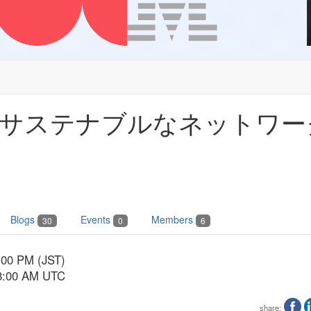
】サステナブルなネットワー
Blogs
Events
Members
30
0
6
5:00 PM (JST)
 8:00 AM UTC
share: