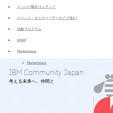
メンバー限定コンテンツ
イベント・セミナー (アーカイブ含む)
活動プログラム
KMAP
Marketplace
Marketplace
IBM Community Japan
考える未来へ、仲間と.