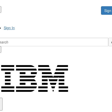
Sign 
Sign In