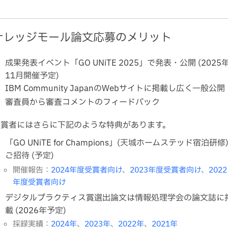
ナレッジモール論文応募のメリット
成果発表イベント「GO UNiTE 2025」で発表・公開 (2025
11月開催予定)
IBM Community JapanのWebサイトに掲載し広く一般公開
審査員から審査コメントのフィードバック
受賞者にはさらに下記のような特典があります。
「GO UNiTE for Champions」(天城ホームステッド宿泊研修
ご招待 (予定)
開催報告：
2024年度受賞者向け
、
2023年度受賞者向け
、
2022
年度受賞者向け
デジタルプラクティス賞選出論文は情報処理学会の論文誌に
載 (2026年予定)
採録実績：
2024年
、
2023年
、
2022年
、
2021年