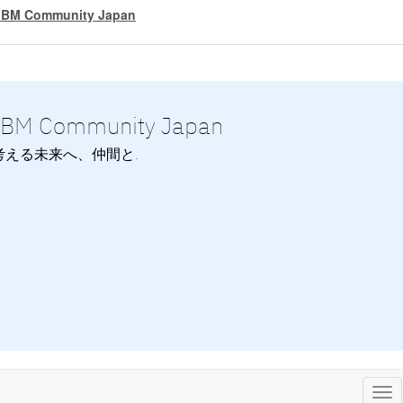
IBM Community Japan
IBM Community Japan
考える未来へ、仲間と.
Tog