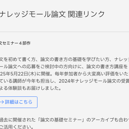
ナレッジモール論文 関連リンク
文セミナー４部作
文を初めて書く方、論文の書き方の基礎を学びたい方、ナレッ
ール論文への応募をご検討中の方向けに、論文の書き方講座を
025年5月22日(木)に開催。毎年参加者から大変高い評価をいた
ている講師が今年も担当し、2024年ナレッジモール論文の受
よる体験談もお届けしました。
詳細
はこちら
過去に開催された「論文の基礎セミナー」のアーカイブも合わ
ご活用ください。