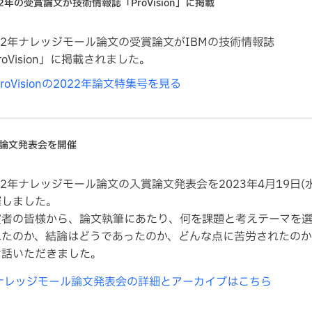
22年の受賞論文が技術情報誌「ProVision」に掲載
22年ナレッジモール論文の受賞論文がIBMの技術情報誌
roVision」に掲載されました。
ProVisionの2022年論文特集号を見る
論文発表会を開催
22年ナレッジモール論文の入賞論文発表会を2023年4月19日(
催しました。
賞者の皆様から、論文執筆にあたり、何を課題と考えテーマを
れたのか、結論はどうであったのか、どんな点に苦労されたの
お話いただきました。
ナレッジモール論文発表会の詳細とアーカイブはこちら