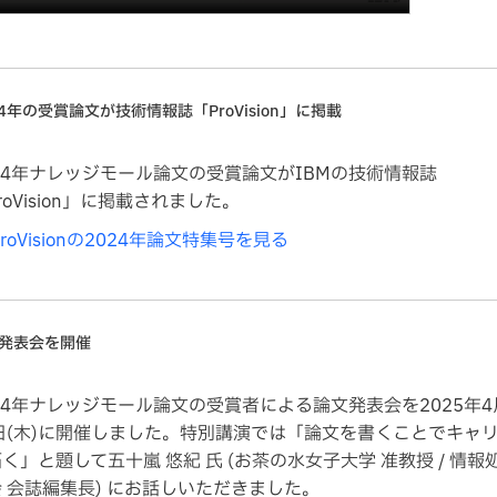
24年の受賞論文が技術情報誌「ProVision」に掲載
24年ナレッジモール論文の受賞論文がIBMの技術情報誌
roVision」に掲載されました。
ProVisionの2024年論文特集号を見る
発表会を開催
24年ナレッジモール論文の受賞者による論文発表会を2025年4
7日(木)に開催しました。特別講演では「論文を書くことでキャ
く」と題して五十嵐 悠紀 氏 (お茶の水女子大学 准教授 / 情報
 会誌編集長) にお話しいただきました。