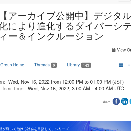
nav
【アーカイブ公開中】デジタ
化により進化するダイバーシ
ィー＆インクルージョン
View O
Group Home
Threads
Library
0
143
en:
Wed, Nov 16, 2022 from 12:00 PM to 01:00 PM (JST)
r local time:
Wed, Nov 16, 2022, 3:00 AM - 4:00 AM UTC
share:
皆が輝いて働ける社会を目指して」シリーズ