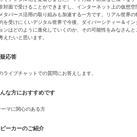
非対面で受けることができますし、インターネット上の仮想空
メタバース活用の取り組みも加速する一方です。リアル世界の
約を受けにくいデジタル世界で今後、ダイバーシティー＆イン
ョンはどのように進化していくのか、その可能性をみなさんと
考えたいと思います。
疑応答
のライブチャットでの質問にお答えします。
んな方におすすめです
テーマに関心のある方
ピーカーのご紹介