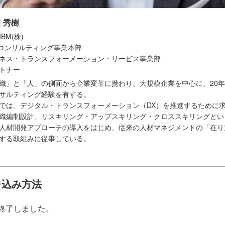
 秀樹
BM(株)
Mコンサルティング事業本部
ネス・トランスフォーメーション・サービス事業部
トナー
織」と「人」の側面から企業変革に携わり、大規模企業を中心に、20
サルティング経験を有する。
では、デジタル・トランスフォーメーション（DX）を推進するために
織編制設計、リスキリング・アップスキリング・クロススキリングとい
人材開発アプローチの導入をはじめ、従来の人材マネジメントの「在り
する取組みに従事している。
申込み方法
終了しました。