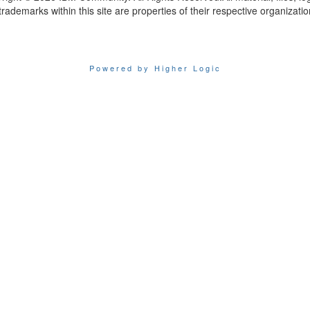
trademarks within this site are properties of their respective organizatio
Powered by Higher Logic