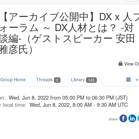
nav
【アーカイブ公開中】DX x 人
ォーラム ～ DX人材とは？ -対
談編-（ゲストスピーカー 安田
雅彦氏）
View O
Group Home
Threads
Library
0
143
en:
Wed, Jun 8, 2022 from 05:00 PM to 06:30 PM (JST)
r local time:
Wed, Jun 8, 2022, 8:00 AM - 9:30 AM UTC
share: