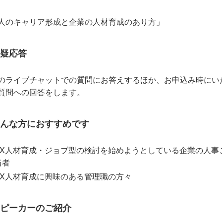
人のキャリア形成と企業の人材育成のあり方」
疑応答
のライブチャットでの質問にお答えするほか、お申込み時にい
質問への回答をします。
んな方におすすめです
DX人材育成・ジョブ型の検討を始めようとしている企業の人事
当者
DX人材育成に興味のある管理職の方々
ピーカーのご紹介