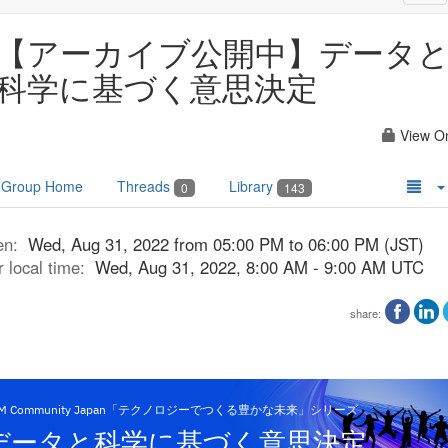
nav
【アーカイブ公開中】データ
科学に基づく意思決定
View O
Group Home
Threads
Library
0
143
en:
Wed, Aug 31, 2022 from 05:00 PM to 06:00 PM (JST)
r local time:
Wed, Aug 31, 2022, 8:00 AM - 9:00 AM UTC
share:
BM Community Japan「テクノロジーでつくる豊かな未来」シリーズ
データと科学に基づく意思決定