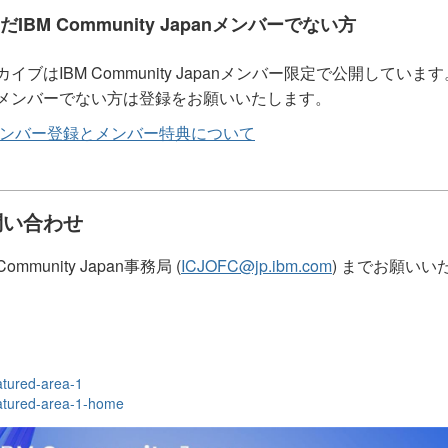
だIBM Community Japanメンバーでない方
カイブはIBM Community Japanメンバー限定で公開しています
メンバーでない方は登録をお願いいたします。
ンバー登録とメンバー特典について
問い合わせ
Community Japan事務局 (
ICJOFC@jp.ibm.com
) までお願いい
tured-area-1
tured-area-1-home