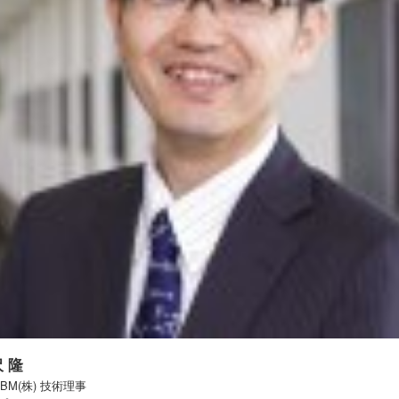
 隆
BM(株) 技術理事