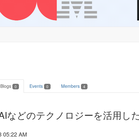
Blogs
Events
Members
0
0
4
どのテクノロジーを活用したDX (vo
3 05:22 AM