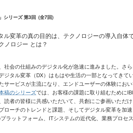
」シリーズ 第3回 (全7回)
タル変革の真の目的は、テクノロジーの導入自体
クノロジー とは？
、社会の仕組みのデジタル化が急速に進みました。さら
デジタル変革（DX）はもはや生活の一部となってきて
たサービスが主流になり、エンドユーザーの体験におい
本稿のシリーズ
では、お客様の課題に取り組むためにIB
、読者の皆様に共感いただいて、共創にご参画いただけ
プローチのトレンドと課題、そしてデジタル変革を加速
のプラットフォーム、ITシステムの近代化、業務プロセ