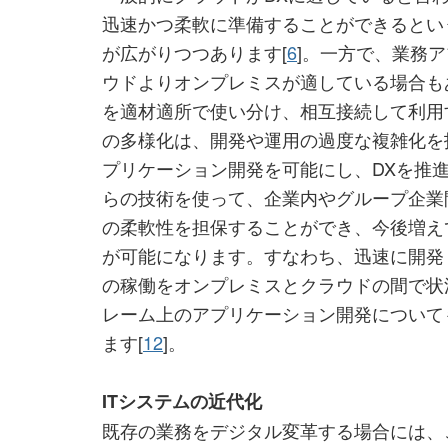
迅速かつ柔軟に準備することができるとい
が広がりつつあります[
6
]。一方で、業務
ウドよりオンプレミスが適している場合も
を適材適所で使い分け、相互接続して利用
の多様化は、開発や運用の過度な複雑化を
プリケーション開発を可能にし、DXを推
らの技術を使って、企業内やグループ企業
の柔軟性を担保することができ、今後増え
が可能になります。すなわち、迅速に開発
の稼働をオンプレミスとクラウドの間で状
レーム上のアプリケーション開発について
ます[
12
]。
ITシステムの近代化
既存の業務をデジタル変革する場合には、