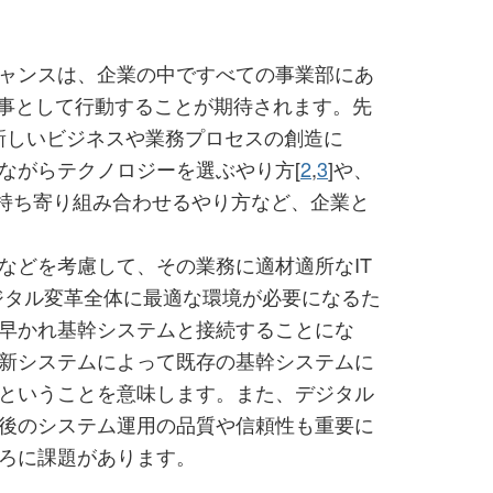
ャンスは、企業の中ですべての事業部にあ
分事として行動することが期待されます。先
新しいビジネスや業務プロセスの創造に
ながらテクノロジーを選ぶやり方[
2
,
3
]や、
を持ち寄り組み合わせるやり方など、企業と
などを考慮して、その業務に適材適所なIT
ジタル変革全体に最適な環境が必要になるた
早かれ基幹システムと接続することにな
新システムによって既存の基幹システムに
ということを意味します。また、デジタル
後のシステム運用の品質や信頼性も重要に
ろに課題があります。