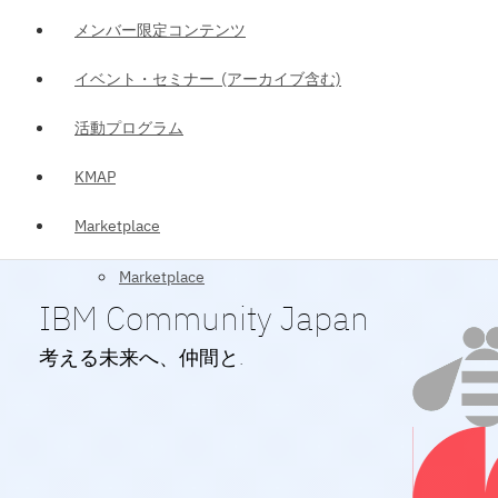
メンバー限定コンテンツ
イベント・セミナー (アーカイブ含む)
活動プログラム
KMAP
Marketplace
Marketplace
IBM Community Japan
考える未来へ、仲間と.