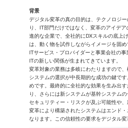
背景
デジタル変革の真の目的は、テクノロジー
り、IT部門だけではなく、変革のアイデ
進的な企業で、全社的にDXスキルの底上
は、動く物を試作しながらイメージを固め
ITサービス・プロバイダーと事業会社の
ITの新しい関係が生まれてきています。
変革対象の業務は多岐にわたりますので、
システムの選択が中長期的な成功の鍵です
めです。最終的に全社的な効果を生み出す
り、さらには新システムが基幹システムの
セキュリティー・リスクが及ぶ可能性や、
変革により構築されたシステムはエンド・
なります。この信頼性の要求をデジタル変