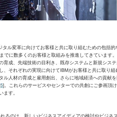
デジタル変革に向けてお客様と共に取り組むための包括
れまでに数多くのお客様と取組みを推進してきています
の育成、先端技術の目利き、既存システムと新規システ
し、それぞれの実現に向けてIBMがお客様と共に取り組
タル人材の育成と雇用創出、さらに地域経済への貢献を図
[
5
]。これらのサービスやセンターでの共創にご参画頂
います。
われるのは、新しいビジネスアイディアの検討やビジネ