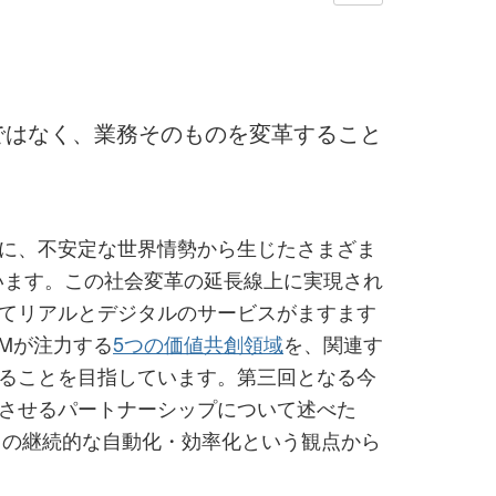
ではなく、業務そのものを変革すること
に、不安定な世界情勢から生じたさまざま
います。この社会変革の延長線上に実現され
てリアルとデジタルのサービスがますます
Mが注力する
5つの価値共創領域
を、関連す
ることを目指しています。第三回となる今
させるパートナーシップについて述べた
スの継続的な自動化・効率化という観点から