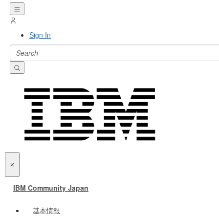
Sign In
IBM Community Japan
基本情報