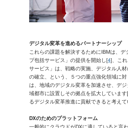
デジタル変革を進めるパートナーシップ
これらの課題を解決するためにIBMは、
プ包括サービス」の提供を開始し[
4
]、こ
サービス」は、戦略の実施、デジタル人材
の確立、という、５つの重点強化領域に対
は、地域のデジタル変革を加速させ、デジ
域都市に設置しその拠点を拡大しています
るデジタル変革推進に貢献できると考えて
DXのためのプラットフォーム
一般的にクラウドがDXに適していると言