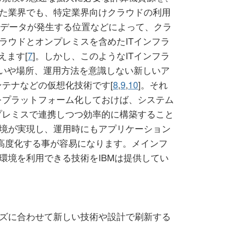
た業界でも、特定業界向けクラウドの利用
、データが発生する位置などによって、クラ
ラウドとオンプレミスを含めたITインフラ
えます[
7
]。しかし、このようなITインフラ
違いや場所、運用方法を意識しない新しいア
テナなどの仮想化技術です[
8
,
9
,
10
]。それ
をプラットフォーム化しておけば、システム
プレミスで連携しつつ効率的に構築すること
境が実現し、運用時にもアプリケーション
を高度化する事が容易になります。メインフ
環境を利用できる技術をIBMは提供してい
ズに合わせて新しい技術や設計で刷新する