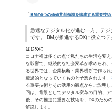
「
IBMの5つの価値共創領域を構成する重要技術
急速なデジタル化が進む一方、デジ
です。IBMが推進するDXに役立つテ
はじめに
コロナ禍は多くの点で私たちの生活を変え
な影響で、継続的な社会変革が求められ、
る世界では、企業横断・業界横断で作られ
透過的となっていくものと予想されます。
る重要技術とその活用の観点からご説明し
回は、背景としてデジタル変革の目的、ア
後、その推進に重要な技術を、DXのため
解説します。