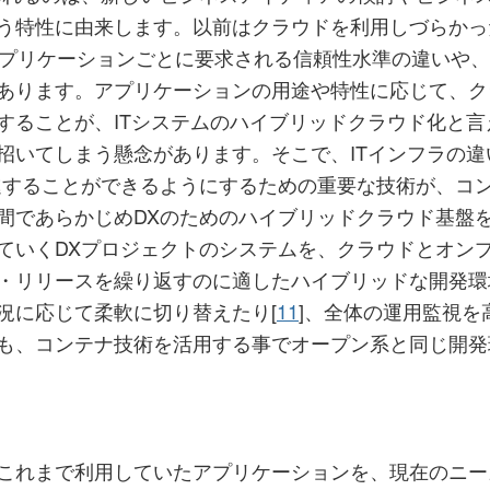
う特性に由来します。以前はクラウドを利用しづらかっ
アプリケーションごとに要求される信頼性水準の違いや
あります。アプリケーションの用途や特性に応じて、ク
することが、ITシステムのハイブリッドクラウド化と言
招いてしまう懸念があります。そこで、ITインフラの
進することができるようにするための重要な技術が、コン
間であらかじめDXのためのハイブリッドクラウド基盤
ていくDXプロジェクトのシステムを、クラウドとオン
・リリースを繰り返すのに適したハイブリッドな開発環
況に応じて柔軟に切り替えたり[
11
]、全体の運用監視
も、コンテナ技術を活用する事でオープン系と同じ開発
これまで利用していたアプリケーションを、現在のニー