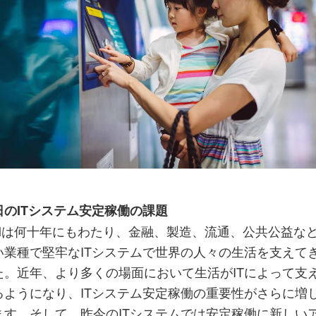
日のITシステム安定稼働の課題
BMは何十年にもわたり、金融、製造、流通、公共公益な
い業種で堅牢なITシステムで世界の人々の生活を支えて
た。近年、より多くの場面において生活がITによって支
るようになり、ITシステム安定稼働の重要性がさらに増
ます。そして、昨今のITシステムでは安定稼働に新しい