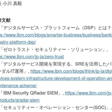
 小川 真毅
考文献
1] 「デジタルサービス・プラットフォーム（DSP）とは？
ps://www.ibm.com/blogs/smarter-business/business/bank
ustry-platform-dsp/
2] 「ゼロトラスト・セキュリティー・ソリューション」,
ps://www.ibm.com/jp-ja/zero-trust
3] 「デジタルサービス開発を実現する、SREを活用した
ーダルIT運用」,
https://www.ibm.com/blogs/think/jp-ja/digi
vices-system-infrastructure-development-of-operation-an
ntenance-scheme/
 「IBM Security QRadar SIEM」,
https://www.ibm.com/jp
products/qradar-siem
] 「セキュリティー・オペレーション・センター(SOC)」,