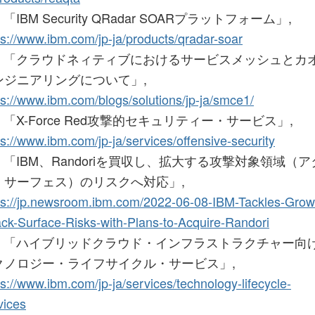
3] 「IBM Security QRadar SOARプラットフォーム」,
ps://www.ibm.com/jp-ja/products/qradar-soar
14] 「クラウドネィティブにおけるサービスメッシュとカ
ンジニアリングについて」,
ps://www.ibm.com/blogs/solutions/jp-ja/smce1/
5] 「X-Force Red攻撃的セキュリティー・サービス」,
ps://www.ibm.com/jp-ja/services/offensive-security
6] 「IBM、Randoriを買収し、拡大する攻撃対象領域（
・サーフェス）のリスクへ対応」,
ps://jp.newsroom.ibm.com/2022-06-08-IBM-Tackles-Grow
ack-Surface-Risks-with-Plans-to-Acquire-Randori
17] 「ハイブリッドクラウド・インフラストラクチャー向
クノロジー・ライフサイクル・サービス」,
ps://www.ibm.com/jp-ja/services/technology-lifecycle-
vices