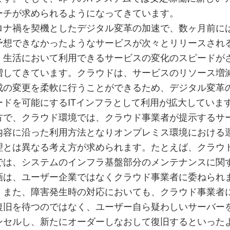
ーチが求められるようになってきています。
ロナ禍を契機としたデジタル変革の加速で、数ヶ月前に
予想できなかったようなサービスが次々とリリースされ
、生活において利用できるサービスの変化のスピードが
増してきています。クラウドは、サービスのリソース増
成の変更を柔軟に行うことができるため、デジタル変革
ードを可能にするITインフラとして利用が拡大していま
方で、クラウド環境では、クラウド事業者が提示するサ
内容に沿った利用方法となりオンプレミス環境における
理とは異なる考え方が求められます。たとえば、クラウ
では、システムのインフラ基盤部分のメンテナンスに関
画は、ユーザー企業ではなくクラウド事業者に委ねられ
。また、障害発生時の対応においても、クラウド事業者
復旧を待つのではなく、ユーザー自ら疑わしいサーバー
ンセルし、新たにオーダーしなおして復旧するといった