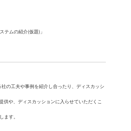
システムの紹介(仮題)」
で、各社の工夫や事例を紹介し合ったり、ディスカッシ
のご提供や、ディスカッションに入らせていただくこ
催します。