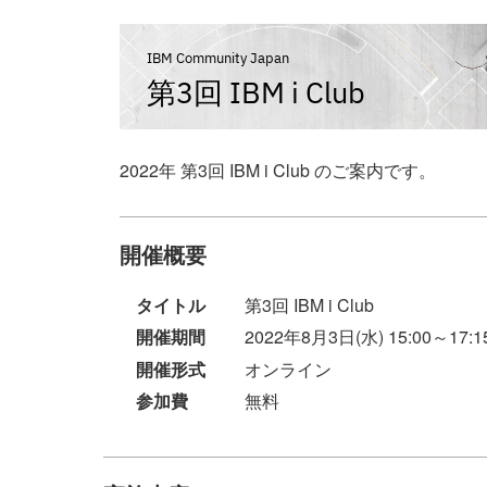
IBM Community Japan
第3回 IBM i Club
2022年 第3回 IBM i Club のご案内です。
開催概要
タイトル
第3回 IBM i Club
開催期間
2022年8月3日(水) 15:00～17:1
開催形式
オンライン
参加費
無料