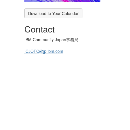
Download to Your Calendar
Contact
IBM Community Japan事務局
ICJOFC@jp.ibm.com