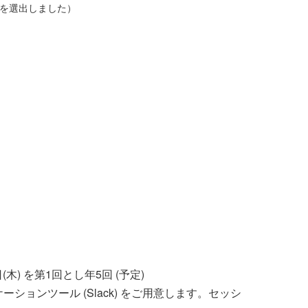
を選出しました）
木) を第1回とし年5回 (予定)
ションツール (Slack) をご用意します。セッシ