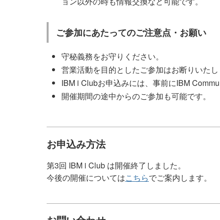
ョン以外の時も情報交換など可能です。
ご参加にあたってのご注意点・お願い
守秘義務をお守りください。
営業活動を目的としたご参加はお断りいたし
IBM i Clubお申込みには、事前にIBM Comm
開催期間の途中からのご参加も可能です。
お申込み方法
第3回 IBM i Club は開催終了しました。
今後の開催については
こちら
でご案内します。
お問い合わせ