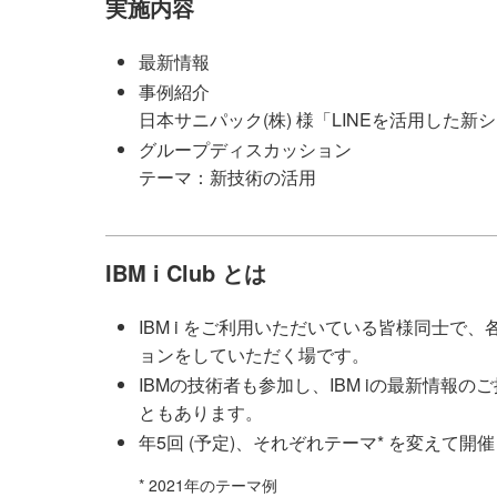
実施内容
最新情報
事例紹介
日本サニパック(株) 様「LINEを活用した新
グループディスカッション
テーマ：新技術の活用
IBM i Club とは
IBM i をご利用いただいている皆様同士
ョンをしていただく場です。
IBMの技術者も参加し、IBM iの最新情報
ともあります。
年5回 (予定)、それぞれテーマ* を変えて開
* 2021年のテーマ例