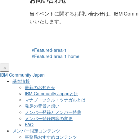
当イベントに関するお問い合わせは、IBM Communit
いいたします。
#Featured-area-1
#Featured-area-1-home
IBM Community Japan
基本情報
最新のお知らせ
IBM Community Japanとは
マナブ・ツクル・ツナガルとは
発足の背景と想い
メンバー登録とメンバー特典
メンバー登録内容の変更
FAQ
メンバー限定コンテンツ
事務局おすすめコンテンツ