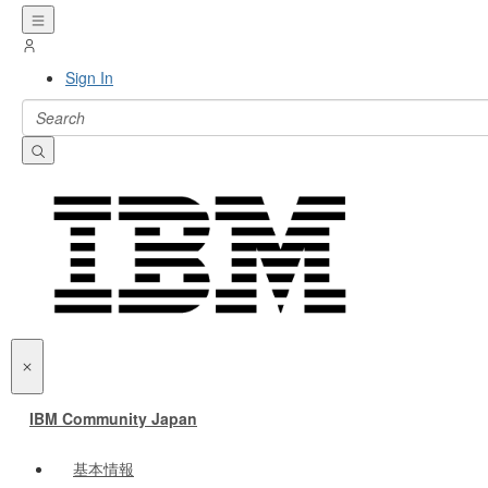
Sign In
IBM Community Japan
基本情報