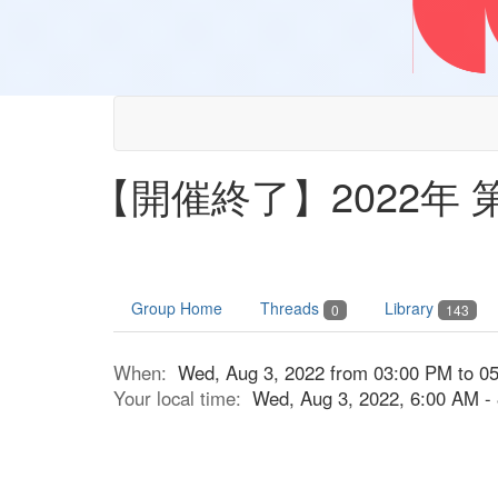
【開催終了】2022年 第3回
Group Home
Threads
Library
0
143
When:
Wed, Aug 3, 2022 from 03:00 PM to 0
Your local time:
Wed, Aug 3, 2022, 6:00 AM 