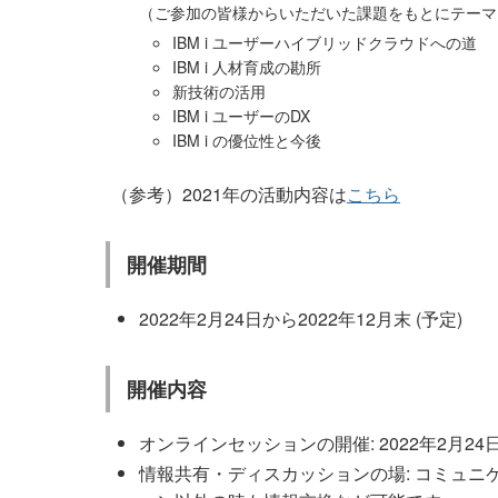
（ご参加の皆様からいただいた課題をもとにテーマ
IBM i ユーザーハイブリッドクラウドへの道
IBM i 人材育成の勘所
新技術の活用
IBM i ユーザーのDX
IBM i の優位性と今後
（参考）2021年の活動内容は
こちら
開催期間
2022年2月24日から2022年12月末 (予定)
開催内容
オンラインセッションの開催: 2022年2月24日(
情報共有・ディスカッションの場: コミュニケー