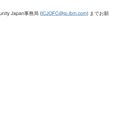
y Japan事務局 (
ICJOFC@jp.ibm.com
) までお願