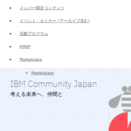
メンバー限定コンテンツ
イベント・セミナー (アーカイブ含む)
活動プログラム
KMAP
Marketplace
Marketplace
IBM Community Japan
考える未来へ、仲間と.