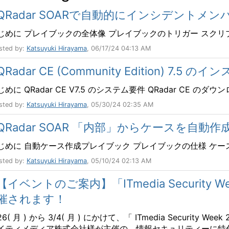
QRadar SOARで自動的にインシデントメ
じめに プレイブックの全体像 プレイブックのトリガー スクリプト 「 Add
sted by:
Katsuyuki Hirayama
, 06/17/24 04:13 AM
QRadar CE (Community Edition) 7.5 
めに QRadar CE V7.5 のシステム要件 QRadar CE のダウンロ
sted by:
Katsuyuki Hirayama
, 05/30/24 02:35 AM
QRadar SOAR 「内部」からケースを自動
じめに 自動ケース作成プレイブック プレイブックの仕様 ケース
sted by:
Katsuyuki Hirayama
, 05/10/24 02:13 AM
【イベントのご案内】「ITmedia Security W
催されます！
/26( 月 ) から 3/4( 月 ) にかけて、「 ITmedia Secur
イティメディア株式会社様が主催の、情報セキュリティーに特化し