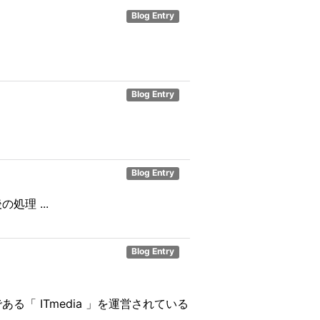
Blog Entry
Blog Entry
Blog Entry
理 ...
Blog Entry
タルである「 ITmedia 」を運営されている