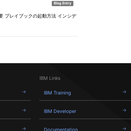
Blog Entry
概要 プレイブックの起動方法 インシデ
IBM Links
IBM Training
IBM Developer
Documentation