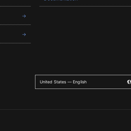
United States — English