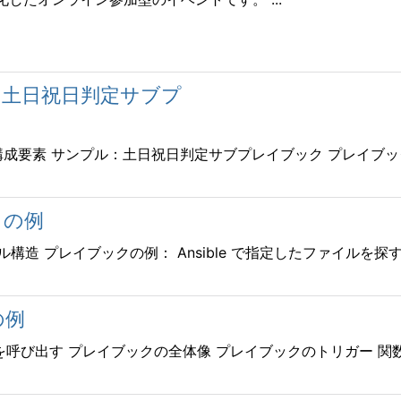
方と 土日祝日判定サブプ
要素 サンプル：土日祝日判定サブプレイブック プレイブックの
ックの例
イル構造 プレイブックの例： Ansible で指定したファイルを探す .
の例
呼び出す プレイブックの全体像 プレイブックのトリガー 関数呼び出