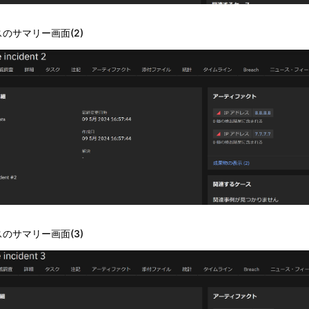
スのサマリー画面
(2)
スのサマリー画面
(3)