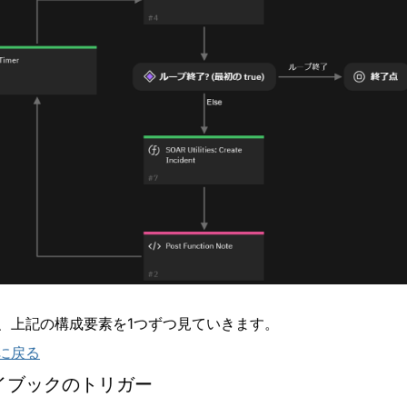
、上記の構成要素を
1
つずつ見ていきます。
に戻る
イブックのトリガー