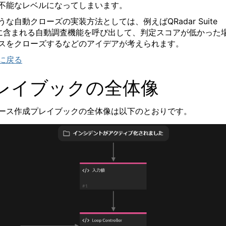
不能なレベルになってしまいます。
うな自動クローズの実装方法としては、例えば
QRadar Suite
に含まれる自動調査機能を呼び出して、判定スコアが低かった
スをクローズするなどのアイデアが考えられます。
に戻る
レイブックの全体像
ース作成プレイブックの全体像は以下のとおりです。