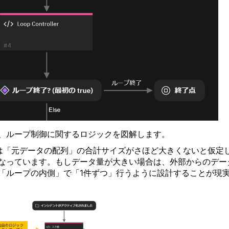
、ループ制御に関するロジックを図解します。
は「元データの配列」の合計サイズがさほど大きくないと仮定
なっています。もしデータ量が大きい場合は、外部からのデー
「ループの内側」で「1件ずつ」行うように設計することが現