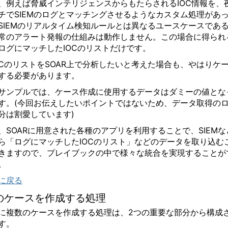
、例えば脅威インテリジェンスからもたらされる
IOC
情報を、
チで
SIEM
のログとマッチングさせるようなカスタム処理があ
SIEM
のリアルタイム検知ルールとは異なるユースケースであ
常のアラート発報の仕組みは動作しません。この場合に得られ
ログにマッチした
IOC
のリストだけです。
C
のリストを
SOAR
上で分析したいと考えた場合も、やはりケ
する必要があります。
サンプルでは、ケース作成に使用するデータはダミーの値とな
す。
(
今回お伝えしたいポイントではないため、データ取得の
分は割愛しています
)
、
SOAR
に用意された各種のアプリを利用することで、
SIEM
な
ら「ログにマッチした
IOC
のリスト」などのデータを取り込む
きますので、プレイブックの中で様々な統合を実現することが
。
に戻る
のケースを作成する処理
に複数のケースを作成する処理は、
2
つの重要な部分から構成
す。