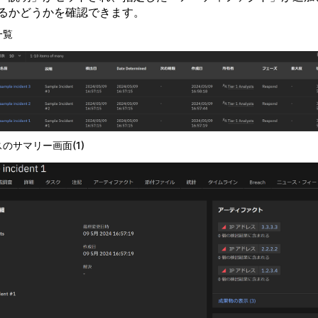
るかどうかを確認できます。
一覧
スのサマリー画面
(1)