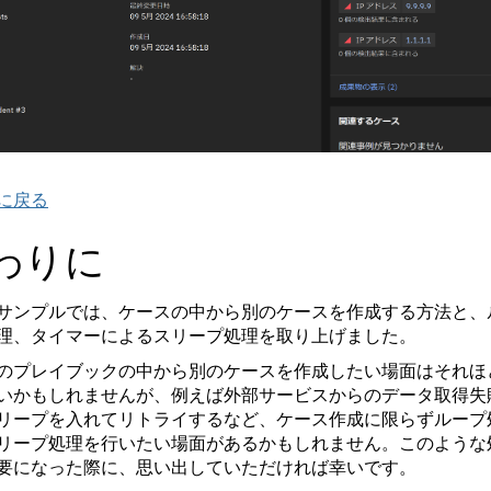
に戻る
わりに
サンプルでは、ケースの中から別のケースを作成する方法と、
理、タイマーによるスリープ処理を取り上げました。
のプレイブックの中から別のケースを作成したい場面はそれほ
いかもしれませんが、例えば外部サービスからのデータ取得失
リープを入れてリトライするなど、ケース作成に限らずループ
リープ処理を行いたい場面があるかもしれません。このような
要になった際に、思い出していただければ幸いです。