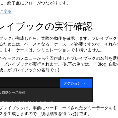
に、終了点にフローがつながります。
に戻る
レイブックの実行確認
ブックが完成したら、実際の動作を確認します。プレイブック
るためには、ベースとなる「ケース」が必要ですので、それを
します。ケースは、シミュレーションでも構いません。
たケースのメニューから今回作成したプレイブックの名前を選
、プレイブックが実行されます。
(
以下の例では、「
Blog:
自動
成」がプレイブックの名前です
)
プレイブックは、事前にハードコードされたダミーデータをも
スを生成しますので、後は結果を待つだけです。