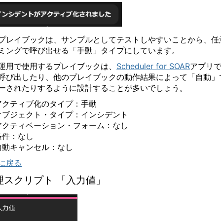
プレイブックは、サンプルとしてテストしやすいことから、任
ミングで呼び出せる「手動」タイプにしています。
運用で使用するプレイブックは、
Scheduler for SOAR
アプリ
呼び出したり、他のプレイブックの動作結果によって「自動」
ーされたりするように設計することが多いでしょう。
アクティブ化のタイプ：手動
オブジェクト・タイプ：インシデント
アクティベーション・フォーム：なし
条件：なし
自動キャンセル：なし
に戻る
理スクリプト
「入力値」