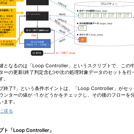
鍵となるのは「
Loop Controller
」というスクリプトで、この
ターの更新
(
終了判定含む
)
や次の処理対象データのセットを行
す。
プ終了
?
」という条件ポイントは、「
Loop Controller
」がセッ
ウンターの値が
-1
かどうかをチェックし、その後のフローを
います。
に戻る
プト「
Loop Controller
」