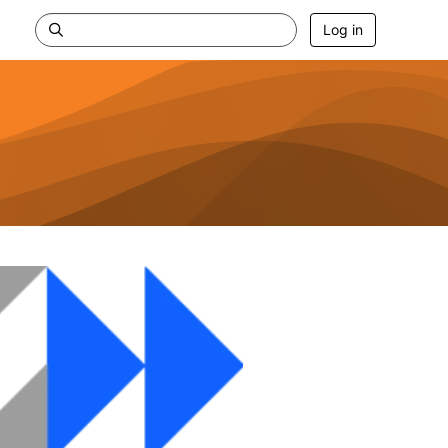
Log in