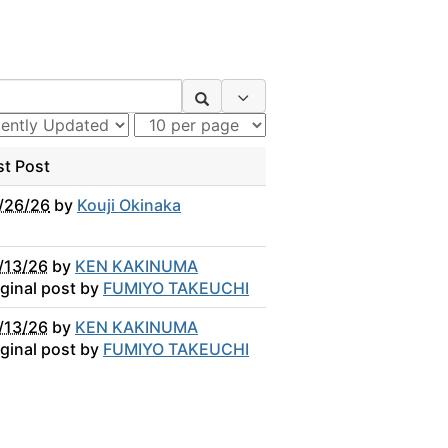
Search Options
st Post
/26/26
by
Kouji Okinaka
/13/26
by
KEN KAKINUMA
iginal post by
FUMIYO TAKEUCHI
/13/26
by
KEN KAKINUMA
iginal post by
FUMIYO TAKEUCHI