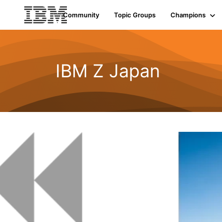
Community
Topic Groups
Champions
IBM Z Japan