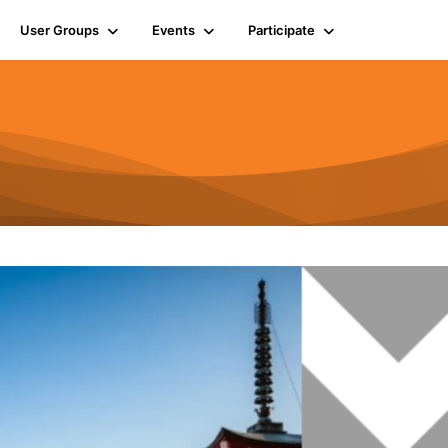
User Groups
Events
Participate