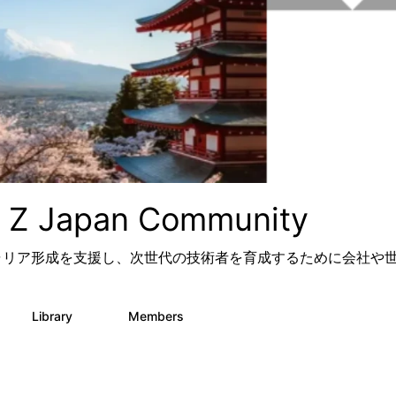
Japan Community
ャリア形成を支援し、次世代の技術者を育成するために会社や
Library
Members
45
1.4K