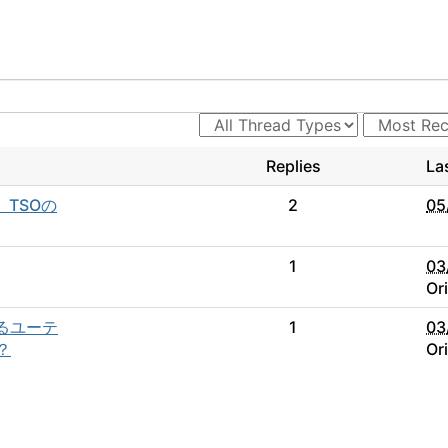
Replies
La
TSOの
2
05
1
03
Or
いるユーテ
1
03
？
Or