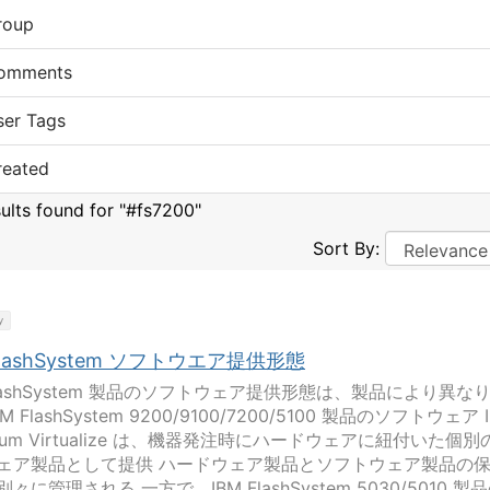
roup
omments
ser Tags
reated
sults found for "#fs7200"
Sort By:
y
FlashSystem ソフトウエア提供形態
FlashSystem 製品のソフトウェア提供形態は、製品により異な
M FlashSystem 9200/9100/7200/5100 製品のソフトウェア 
trum Virtualize は、機器発注時にハードウェアに紐付いた個別
ェア製品として提供 ハードウェア製品とソフトウェア製品の
々に管理される 一方で、IBM FlashSystem 5030/5010 製