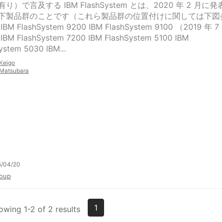
り）で言及する IBM FlashSystem とは、2020 年 2 月に発
下製品群のことです（これら製品群の位置付けに関しては下図
BM FlashSystem 9200 IBM FlashSystem 9100 （2019 年 7
BM FlashSystem 7200 IBM FlashSystem 5100 IBM
ystem 5030 IBM...
Keigo
Matsubara
5/04/20
oup
1
owing 1-2 of 2 results