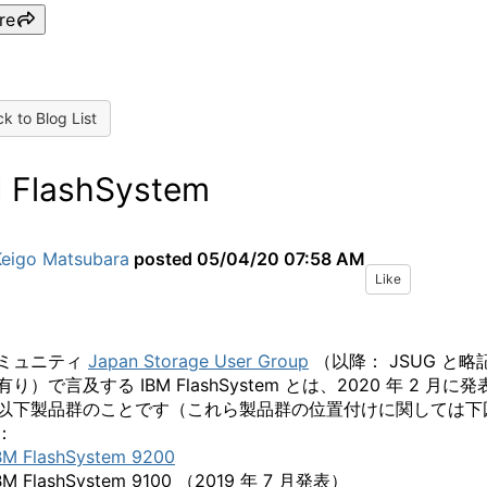
re
k to Blog List
 FlashSystem
Keigo Matsubara
posted
05/04/20 07:58 AM
Like
ミュニティ
Japan Storage User Group
（以降： JSUG と略
り）で言及する IBM FlashSystem とは、2020 年 2 月に発
以下製品群のことです（これら製品群の位置付けに関しては下
：
BM FlashSystem 9200
BM FlashSystem 9100 （2019 年 7 月発表）