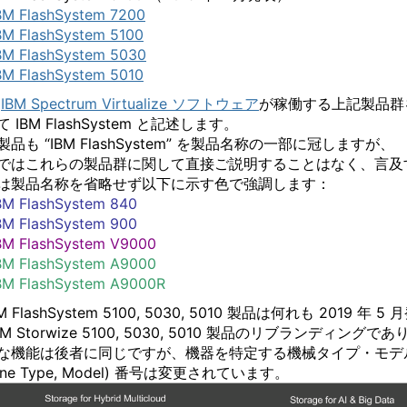
BM FlashSystem 7200
BM FlashSystem 5100
BM FlashSystem 5030
BM FlashSystem 5010
ら
IBM Spectrum Virtualize ソフトウェア
が稼働する上記製品群
 IBM FlashSystem と記述します。
品も “IBM FlashSystem” を製品名称の一部に冠しますが、
G ではこれらの製品群に関して直接ご説明することはなく、言及
は製品名称を省略せず以下に示す色で強調します：
BM FlashSystem 840
BM FlashSystem 900
BM FlashSystem V9000
BM FlashSystem A9000
BM FlashSystem A9000R
 FlashSystem 5100, 5030, 5010 製品は何れも 2019 年 5 
BM Storwize 5100, 5030, 5010 製品のリブランディングであ
な機能は後者に同じですが、機器を特定する機械タイプ・モデ
hine Type, Model) 番号は変更されています。