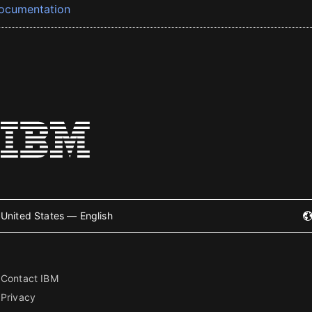
ocumentation
United States — English
Contact IBM
Privacy