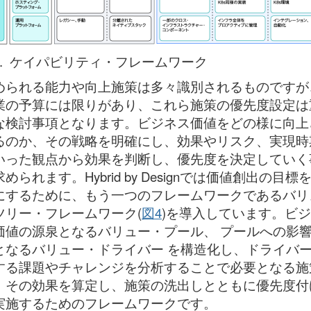
3. ケイパビリティ・フレームワーク
められる能力や向上施策は多々識別されるものですが
業の予算には限りがあり、これら施策の優先度設定は
な検討事項となります。ビジネス価値をどの様に向上
るのか、その戦略を明確にし、効果やリスク、実現時
いった観点から効果を判断し、優先度を決定していく
められます。Hybrid by Designでは価値創出の目標
にするために、もう一つのフレームワークであるバリ
ツリー・フレームワーク(
図4
)を導入しています。ビ
価値の源泉となるバリュー・プール、 プールへの影
となるバリュー・ドライバー を構造化し、ドライバ
する課題やチャレンジを分析することで必要となる施
、その効果を算定し、施策の洗出しとともに優先度付
実施するためのフレームワークです。