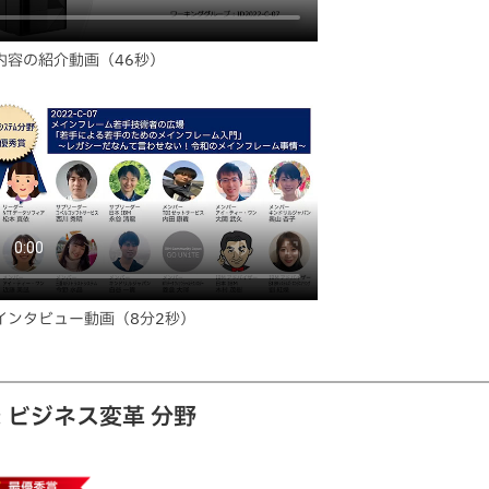
内容の紹介動画（46秒）
インタビュー動画（8分2秒）
: ビジネス変革 分野