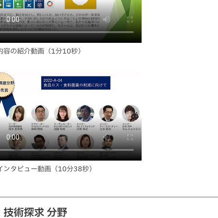
内容の紹介動画（1分10秒）
インタビュー動画（10分38秒）
: 技術探求 分野