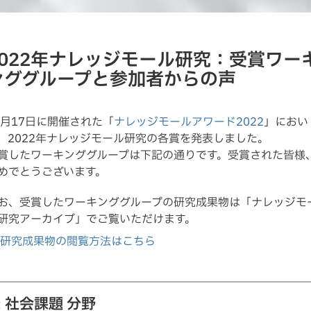
2022年ナレッジモール研究：受賞ワー
ンググループと参加者からの声
1月17日に開催された「
ナレッジモールアワード2022
」におい
、2022年ナレッジモール研究の各賞を発表しました。
賞したワーキンググループは下記の通りです。受賞された皆様
めでとうございます。
お、受賞したワーキンググループの研究成果物は「ナレッジモ
研究アーカイブ」でご覧いただけます。
研究成果物の閲覧方法はこちら
: 社会課題 分野