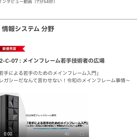
インタビュー動画（7分54秒）
: 情報システム 分野
22-C-07 : メインフレーム若手技術者の広場
若手による若手のためのメインフレーム入門」
レガシーだなんて言わせない！令和のメインフレーム事情～