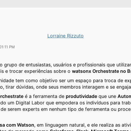
Lorraine Rizzuto
01:11 PM
 grupo de entusiastas, usuários e profissionais que utili
s e trocar experiências sobre o
watsonx Orchestrate no Br
idade tem como objetivo ser um espaço para troca de exp
, tirar dúvidas, onde seus membros interagem e se engaj
rchestrate
é a ferramenta de
produtividade
que une
Auto
ndo um Digital Labor que empodera os indivíduos para trab
 de serem experts em nenhum tipo de ferramenta ou proce
sa com Watson
, em linguagem natural, e ele realiza as ativ