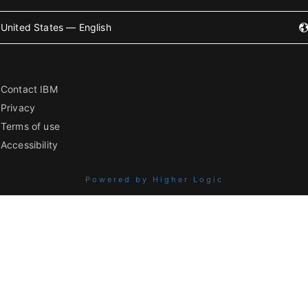
United States — English
Contact IBM
Privacy
Terms of use
Accessibility
Powered by Higher Logic