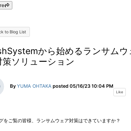
re
k to Blog List
ashSystemから始めるランサムウ
対策ソリューション
By
YUMA OHTAKA
posted
05/16/23 10:04 PM
Like
グをご覧の皆様、ランサムウェア対策はできていますか？