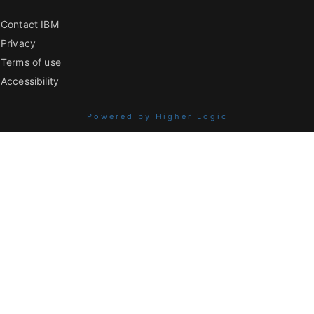
Contact IBM
Privacy
Terms of use
Accessibility
Powered by Higher Logic