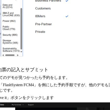
予約票の記入とサブミット
てのデモが見つかったら予約をします。
FlashSystem FCM4」を例にした予約手順ですが、他のデモも
じです。
erve it」ボタンをクリックします