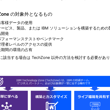
hZone の対象外となるもの
お客様データの使用
サービス、製品、または IBM ソリューションを構築するための
品開発
パフォーマンステストやベンチマーク
管理者レベルのアクセスの提供
長期間の環境の占有
に該当する場合は TechZone 以外の方法を検討する必要があ