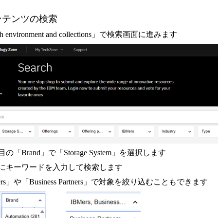
コンテンツの検索
h environment and collections
」で検索画面に進みます
目の「
Brand
」で「
Storage System
」を選択します
にキーワードを入力して検索します
rs
」や「
Business Partners
」で対象を絞り込むこともできます