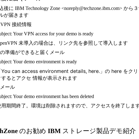
に IBM Technology Zone <noreply@techzone.ibm.com> から
ルが届きます
enVPN 接続情報
ubject: Your VPN access for your demo is ready
OpenVPN 未導入の場合は、リンク先を参照して導入します
境の準備ができると届くメール
ubject: Your demo environment is ready
You can access environment details, here.」の here をク
クするとアクセ 情報が表示されます
了メール
ubject: Your demo environment has been deleted
使用期間終了。環境は削除されますので、アクセスを終了しま
TechZone のお勧め IBM ストレージ製品デモ紹介