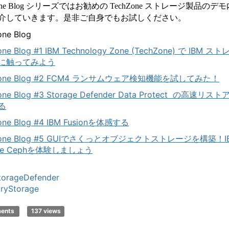
Zone Blog シリーズではお勧めの TechZone ストレージ製品のデモ
是非ご自身でもお試しください。
介していきます。
one Blog
one Blog #1 IBM Technology Zone (TechZone) で IBM ス
に触ってみよう
Zone Blog #2 FCM4 ランサムウェア検知機能を試してみた！
one Blog #3 Storage Defender Data Protect の高速リスト
る
one Blog #4 IBM Fusionを体感する
Zone Blog #5 GUIでさくっとオブジェクトストレージを構築！I
age Cephを体験しましょう
torageDefender
ryStorage
ments
137 views