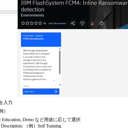
を入力
例）
se: Education, Demo など用途に応じて選択
 Description: （例）Self Training