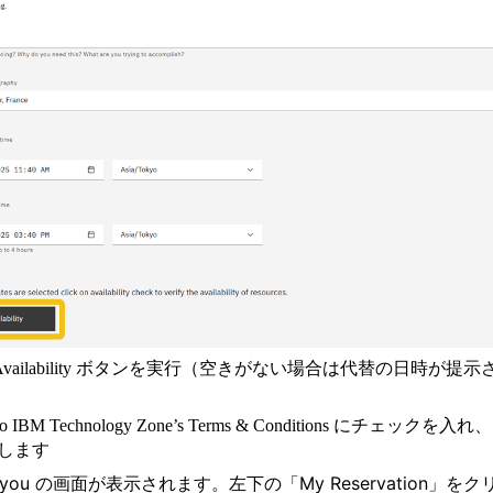
 Availability ボタンを実行（
空きがない場合は代替の日時が提示
e to IBM Technology Zone’s Terms & Conditions にチェックを入れ、
t します
k you の画面が表示されます。左下の「My Reservation」をク