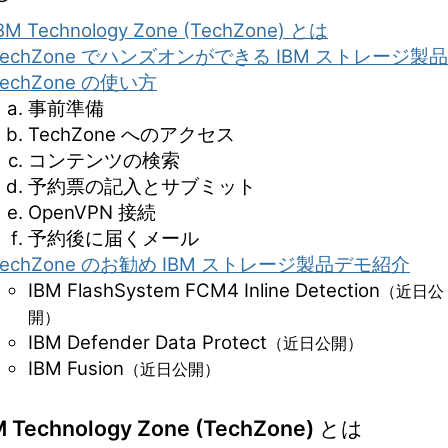
BM Technology Zone (TechZone) とは
TechZone でハンズオンができる IBM ストレージ製品
TechZone の使い方
事前準備
TechZone へのアクセス
コンテンツの検索
予約票の記入とサブミット
OpenVPN 接続
予約後に届くメール
TechZone のお勧め IBM ストレージ製品デモ紹介
IBM FlashSystem FCM4 Inline Detection
（近日公
開）
IBM Defender Data Protect
（近日公開）
IBM Fusion
（近日公開）
BM Technology Zone (TechZone) とは