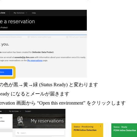
色が黒→黄→緑 (Status Ready) と変わります
us Ready になるとメールが届きます
servation 画面から “Open this environment” をクリックします