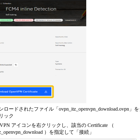
ンロードされたファイル「ovpn_itz_openvpn_download.ovpn」
リック
penVPN アイコンを右クリックし、該当の Certificate （
itz_openvpn_download ）を指定して「接続」