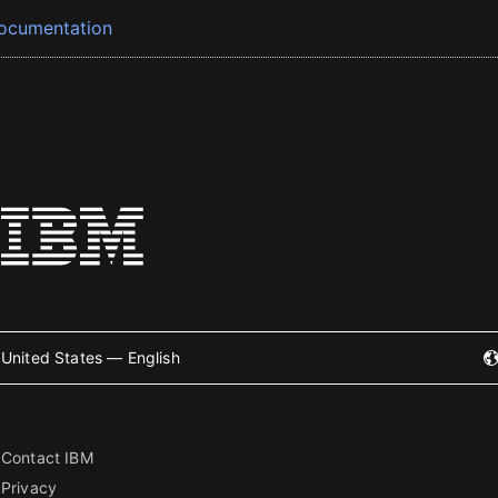
ocumentation
United States — English
Contact IBM
Privacy