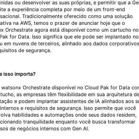
inidas ou desenvolver as suas próprias, e permitir que a G
ilite a experiência completa por meio de um front-end
sacional. Tradicionalmente oferecido como uma solução
ativa na AWS, temos o prazer de anunciar hoje que o
x Orchestrate agora está disponível como um cartucho no
Pak for Data. Isso significa que ele pode ser implantado no
ou em nuvens de terceiros, alinhado aos dados corporativos
quisitos de segurança.
e isso importa?
watsonx Orchestrate disponível no Cloud Pak for Data c
tucho, as empresas têm flexibilidade em sua arquitetura d
tação e podem implantar assistentes de IA alinhados aos s
internos e requisitos de segurança. Isso permite que você
olva habilidades e automações onde seus dados residem,
cionando tranquilidade enquanto você busca transformar
sos de negócios internos com Gen AI.