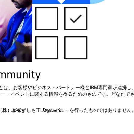
ommunity
とは、お客様
やビジネス・パートナー様とIBM専門家が連携し
ィー・イベントに関する情報を得るためのものです。
どなたで
（株）が必ずしも正式なレビューを行ったものではありません
Library
Members
61
287