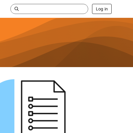
Log in