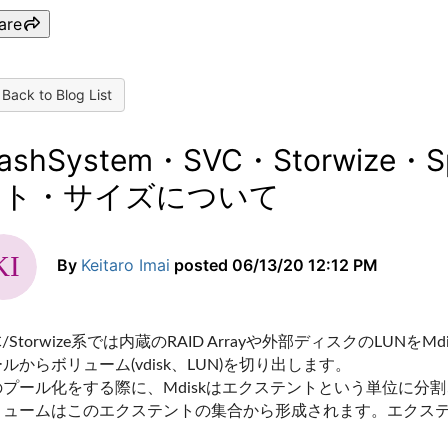
are
Back to Blog List
lashSystem・SVC・Storwize・S
ント・サイズについて
By
Keitaro Imai
posted
06/13/20 12:12 PM
C/Storwize系では内蔵のRAID Arrayや外部ディスクのLUNを
ルからボリューム(vdisk、LUN)を切り出します。
のプール化をする際に、Mdiskはエクステントという単位に分
リュームはこのエクステントの集合から形成されます。エクステント
。