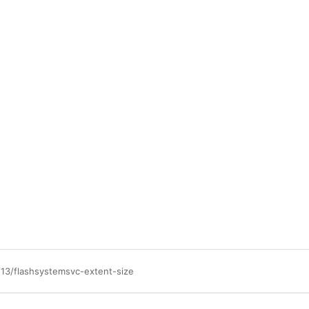
/13/flashsystemsvc-extent-size