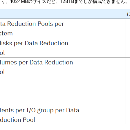
り、1024MBのサイズだと、128TBまでしか構成できません。