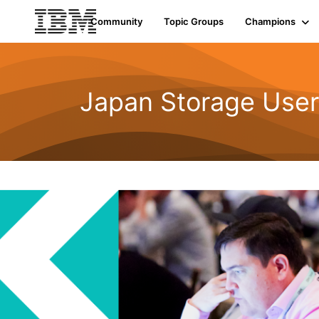
Community
Topic Groups
Champions
Japan Storage Use