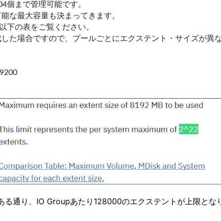
304個まで管理可能です。
可能な最大容量も決まってきます。
は以下の表をご覧ください。
成した場合ですので、プールごとにエクステント・サイズが異
 9200
サイトにある通り、IO Groupあたり128000のエクステントが上限とな