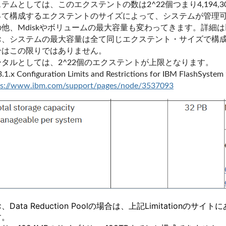
テムとしては、このエクステントの数は2^22個つまり4,194,
って構成するエクステントのサイズによって、システムが管理
の他、Mdiskやボリュームの最大容量も変わってきます。詳細
お、システムの最大容量は全て同じエクステント・サイズで構
合はこの限りではありません。
ータルとしては、2^22個のエクステントが上限となります。
.1.x Configuration Limits and Restrictions for IBM FlashSystem
ps://www.ibm.com/support/pages/node/3537093
、Data Reduction Poolの場合は、上記Limitationの
す。