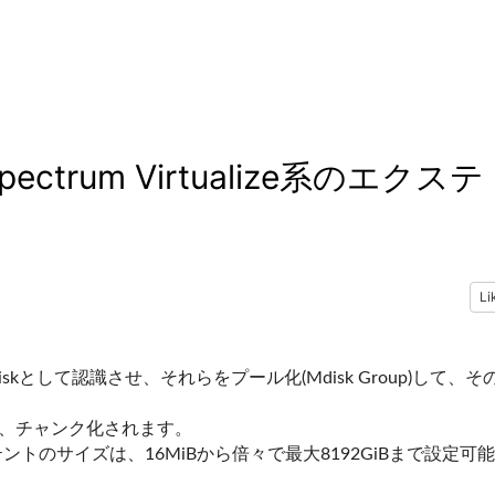
pectrum Virtualize系のエクステ
Li
Mdiskとして認識させ、それらをプール化(Mdisk Group)して、そ
割、チャンク化されます。
のサイズは、16MiBから倍々で最大8192GiBまで設定可