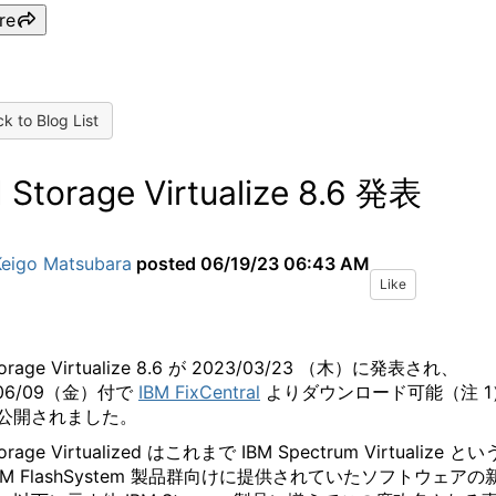
re
k to Blog List
 Storage Virtualize 8.6 発表
Keigo Matsubara
posted
06/19/23 06:43 AM
Like
torage Virtualize 8.6 が 2023/03/23 （木）に発表され、
/06/09（金）付で
IBM FixCentral
よりダウンロード可能（注 1
公開されました。
torage Virtualized はこれまで IBM Spectrum Virtualize と
BM FlashSystem 製品群向けに提供されていたソフトウェアの