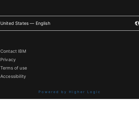
United States — English
Contact IBM
Privacy
Terms of use
Accessibility
Powered by Higher Logic