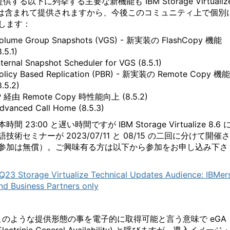
供する以下に列挙する主要な新機能も IBM Storage Virtualiz
 には含まれて提供されますから、今後このコミュニティ上で個別
します：
olume Group Snapshots (VGS) - 新実装の FlashCopy 機能
8.5.1)
nternal Snapshot Scheduler for VGS (8.5.1)
olicy Based Replication (PBR) - 新実装の Remote Copy 機能
8.5.2)
P 経由 Remote Copy 時性能向上 (8.5.2)
dvanced Call Home (8.5.3)
間 23:00 と遅い時間ですが IBM Storage Virtualize 8.6 
技術セミナーが 2023/07/11 と 08/15 の二回に分けて開催
参加は無償）。ご興味有る方は以下から参加をお申し込み下さ
Q23 Storage Virtualize Technical Updates Audience: IBMer
nd Business Partners only
このような提供形態の事を電子的に取得可能と言う意味で eGA