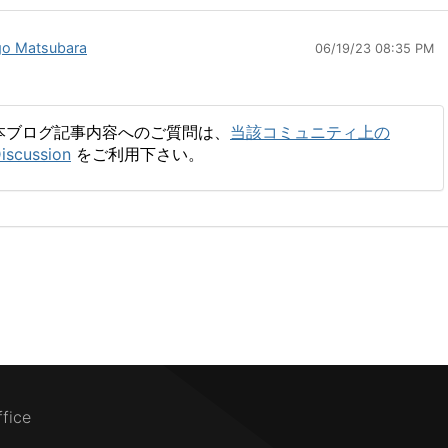
go Matsubara
06/19/23 08:35 PM
本ブログ記事内容へのご質問は、
当該コミュニティ上の
iscussion
をご利用下さい。
ffice