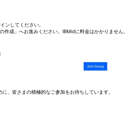
グインしてください。
の作成」へお進みください。
IBMid
に料金はかかりません。
めに、皆さまの積極的なご参加をお待ちしています。