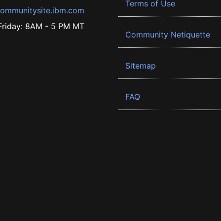
Terms of Use
ommunitysite.ibm.com
riday: 8AM - 5 PM MT
Community Netiquette
Sitemap
FAQ