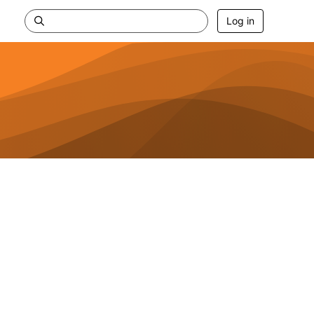
Log in