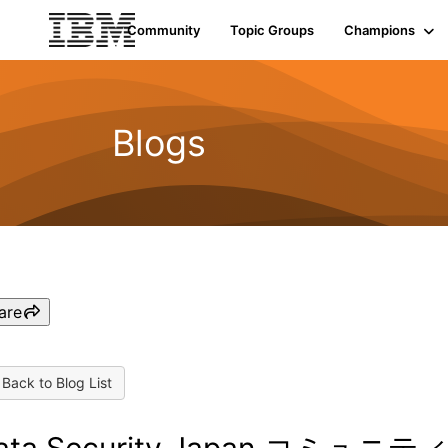
Community
Topic Groups
Champions
Blogs
are
Back to Blog List