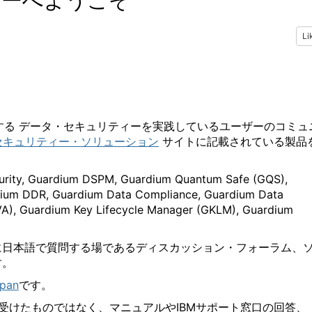
ュニティーへようこそ
Li
とする データ・セキュリティーを実践している
ユーザーのコミュ
セキュリティー・ソリューション
サイトに記載されている製品
curity, Guardium DSPM, Guardium Quantum Safe (GQS),
dium DDR, Guardium Data Compliance, Guardium Data
GVA), Guardium Key Lifecycle Manager (GKLM), Guardium
に日本語で質問する場であるディスカッション・フォーラム、
す。
apan
です。
受けたものではなく、マニュアルやIBMサポート窓口の回答、