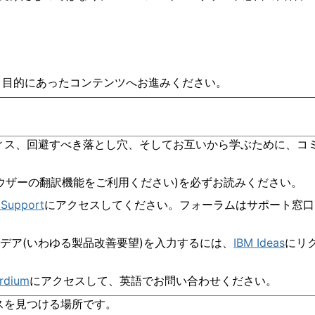
、目的にあったコンテンツへお進みください。
ィス、回避すべき落とし穴、そしてお互いから学ぶために、コ
ウザーの翻訳機能をご利用ください
)
を必ずお読みください。
 Support
にアクセスしてください。フォーラムはサポート窓口
イデア
(
いわゆる製品改善要望
)
を入力するには、
IBM Ideas
にリ
rdium
にアクセスして、英語でお問い合わせください。
スを見つける場所です。