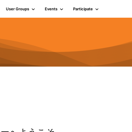
User Groups
Events
Participate