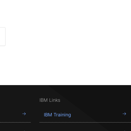
IBM Links
IBM Training