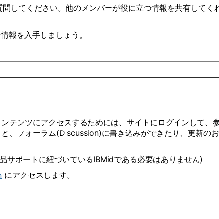
質問してください。他のメンバーが役に立つ情報を共有してく
て情報を入手しましょう。
コンテンツにアクセスするためには、サイトにログインして、
くと、フォーラム
(Discussion)
に書き込みができたり、更新のお
品サポートに紐づいている
IBMid
である必要はありません
)
n
にアクセスします。