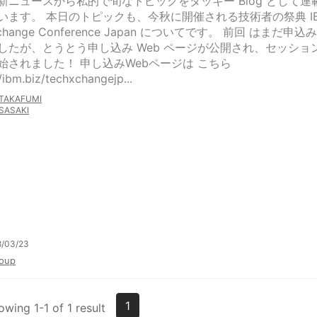
新ニュースから私的で旬なトピックをタッキー Blog として連
います。 本日のトピックも、今秋に開催される技術者の祭典 I
Xchange Conference Japan についてです。 前回 はまだ申込
したが、とうとう申し込み Web ページが公開され、セッショ
始されました！ 申し込みWebページは こちら
//ibm.biz/techxchangejp...
TAKAFUMI
SASAKI
8/03/23
oup
1
owing 1-1 of 1 result