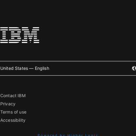
United States — English
Contact IBM
Privacy
Terms of use
Accessibility
Powered by Higher Logic