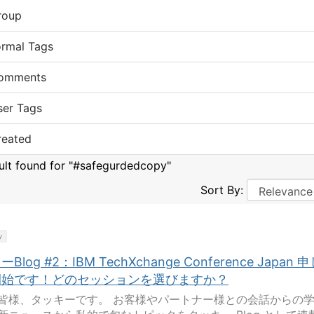
roup
ormal Tags
omments
ser Tags
reated
sult found for "#safegurdedcopy"
Sort By:
y
Blog #2：IBM TechXchange Conference Japan 
開始です！どのセッションを選びますか？
皆様、タッキーです。 お客様やパートナー様との会話からの