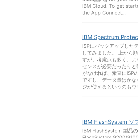
IBM Cloud. To get start
the App Connect...
IBM Spectrum Prot
ISPにバックアップし
してみました。 上から
すが、考慮点も多く、よ
センスが必要だったりと
がなければ、素直にISP
ですし、データ量はかな
ジが使えるというのもウリで
IBM FlashSyste
IBM FlashSyste
FlashSystem 9200/9