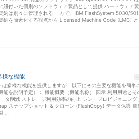
に紐付いた個別のソフトウェア製品として提供 ハードウェア
別々に管理される 一方で、IBM FlashSystem 5030/501
素化する観点から Licensed Machine Code (LMC) 
ze 多様な機能
B
irtualize は多様な機能を提供しますが、以下にその主要な機能を簡
機能を説明予定）： 機能概要（機能名称） 図示 利用用途とそ
データ削減 ストレージ利用効率の向上 シン・プロビジョニング
ap スナップショット & クローン (FlashCopy) データ保護 
...