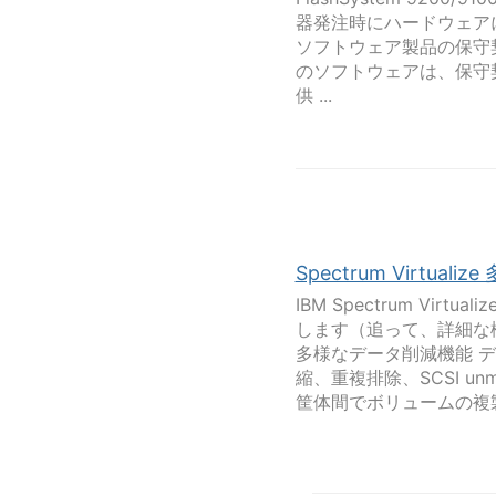
器発注時にハードウェア
ソフトウェア製品の保守契約は
のソフトウェアは、保守契約を簡
供 ...
Spectrum Virtuali
IBM Spectrum V
します（追って、詳細な
多様なデータ削減機能 
縮、重複排除、SCSI unm
筐体間でボリュームの複製 