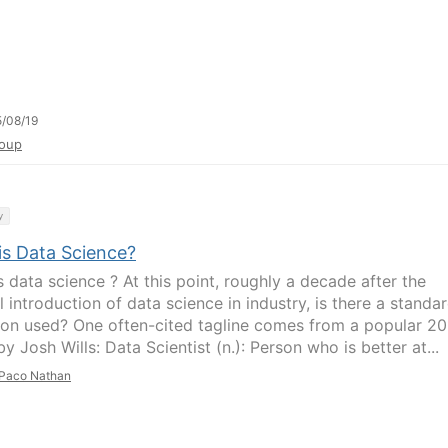
/08/19
oup
y
is Data Science?
s data science ? At this point, roughly a decade after the
 introduction of data science in industry, is there a standa
tion used? One often-cited tagline comes from a popular 2
y Josh Wills: Data Scientist (n.): Person who is better at...
Paco Nathan