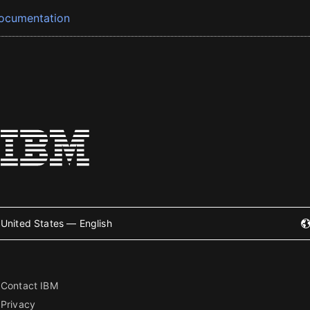
ocumentation
United States — English
Contact IBM
Privacy