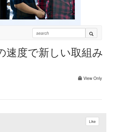
れないほどの速度で新しい取組み
View Only
Like