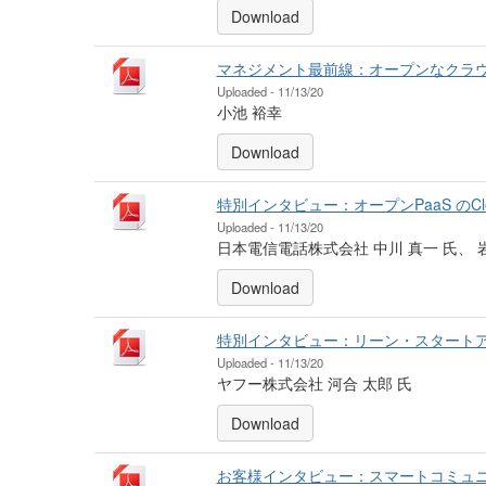
Download
マネジメント最前線：オープンなクラウドを目指す 
Uploaded - 11/13/20
小池 裕幸
Download
特別インタビュー：オープンPaaS のCl
Uploaded - 11/13/20
日本電信電話株式会社 中川 真一 氏、 岩
Download
特別インタビュー：リーン・スタートア
Uploaded - 11/13/20
ヤフー株式会社 河合 太郎 氏
Download
お客様インタビュー：スマートコミュ