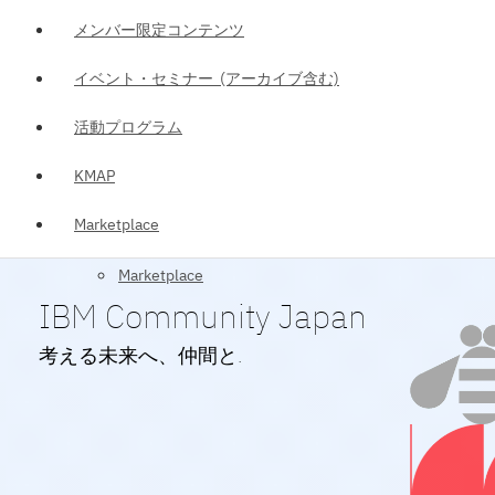
メンバー限定コンテンツ
イベント・セミナー (アーカイブ含む)
活動プログラム
KMAP
Marketplace
Marketplace
IBM Community Japan
考える未来へ、仲間と.