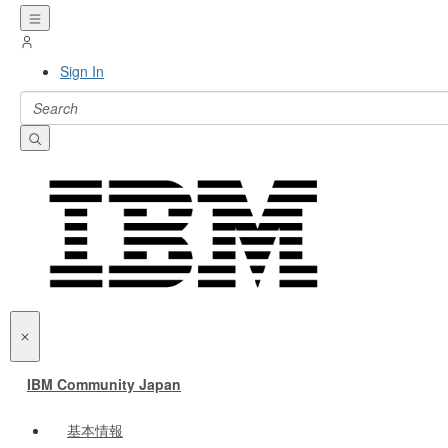
Sign In
IBM Community Japan
基本情報