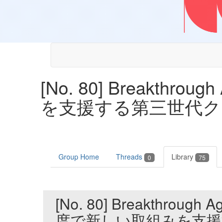
[No. 80] Breakt
を支援する第三世代ク
Group Home
Threads
Library
0
75
[No. 80] Breakthro
度で新しい取組みを支