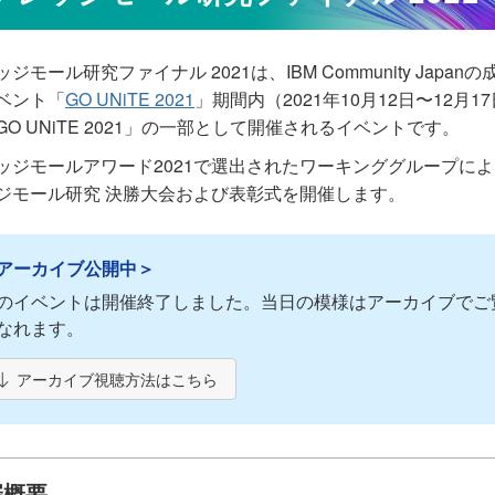
ジモール研究ファイナル 2021は、IBM Community Japan
ベント「
GO UNiTE 2021
」期間内（2021年10月12日〜12月1
GO UNiTE 2021」の一部として開催されるイベントです。
ッジモールアワード2021で選出されたワーキンググループに
ジモール研究 決勝大会および表彰式を開催します。
アーカイブ公開中＞
のイベントは開催終了しました。当日の模様はアーカイブでご
なれます。
アーカイブ視聴方法はこちら
催概要