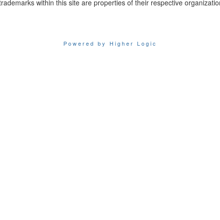
trademarks within this site are properties of their respective organizatio
Powered by Higher Logic