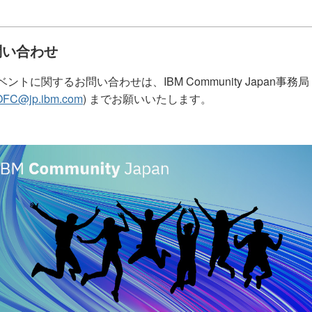
問い合わせ
ントに関するお問い合わせは、IBM Community Japan事務局
OFC@jp.ibm.com
) までお願いいたします。