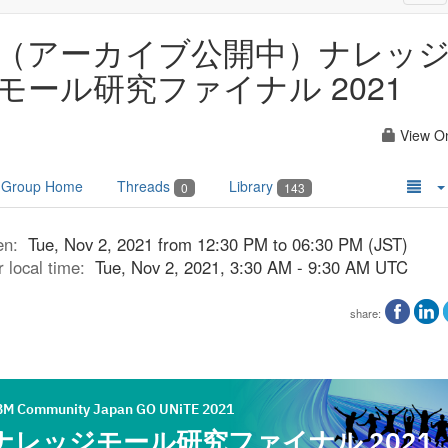
nav
（アーカイブ公開中）ナレッ
モール研究ファイナル 2021
View O
Group Home
Threads
Library
0
143
en:
Tue, Nov 2, 2021 from 12:30 PM to 06:30 PM (JST)
r local time:
Tue, Nov 2, 2021, 3:30 AM - 9:30 AM UTC
share:
BM Community Japan GO UNiTE 2021
ナレッジモール研究ファイナル 2021