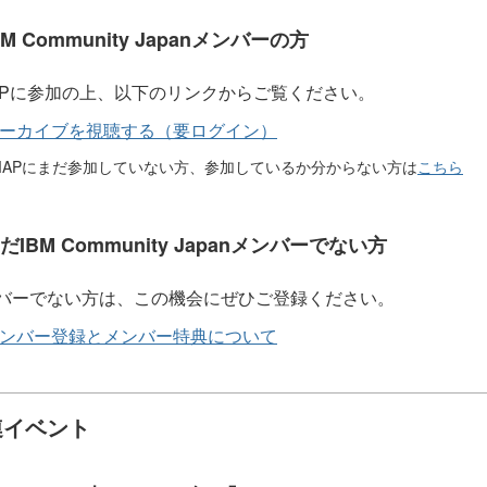
BM Community Japanメンバーの方
APに参加の上、以下のリンクからご覧ください。
ーカイブを視聴する（要ログイン）
KMAPにまだ参加していない方、参加しているか分からない方は
こちら
だIBM Community Japanメンバーでない方
バーでない方は、この機会にぜひご登録ください。
ンバー登録とメンバー特典について
連イベント