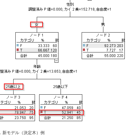
2. 新モデル（決定木）例