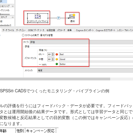
SPSS® CADS
でつくったモニタリング・パイプラインの例
ルの評価を行うにはフィードバック・データが必要です。フィードバッ
タとは運用開始後の結果データです。形式としては学習データと同じで
変数候補と反応結果としての目的変数（この例ではキャンペーン反応）
になります。