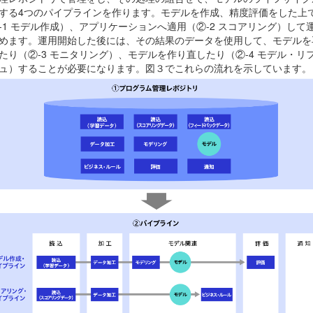
する4つのパイプラインを作ります。モデルを作成、精度評価をした上
-1 モデル作成）、アプリケーションへ適用（②-2 スコアリング）して
めます。運用開始した後には、その結果のデータを使用して、モデルを
たり（②
-3
モニタリング）、モデルを作り直したり（
②-4
モデル・リ
ュ）することが必要になります。図３でこれらの流れを示しています。