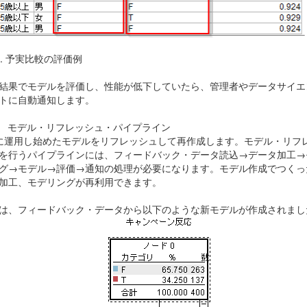
.
予実比較の評価例
結果でモデルを評価し、性能が低下していたら、管理者やデータサイエ
トに自動通知します。
4 モデル・リフレッシュ・パイプライン
に運用し始めたモデルをリフレッシュして再作成します。モデル・リフ
を行うパイプラインには、フィードバック・データ読込→データ加工→
グ→モデル→評価→通知の処理が必要になります。モデル作成でつくっ
加工、モデリングが再利用できます。
は、フィードバック・データから以下のような新モデルが作成されまし