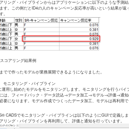
アリング・パイプラインからはアプリケーションに以下のような予測結
ます。この例だとID4の人のキャンペーン反応率が高いという結果が返
す。
. スコアリング結果例
までで作ったモデルが業務展開できるようになりました。
3 モニタリング・パイプライン
に運用し始めたモデルをモニタリングします。モニタリングを行うパイ
には、フィードバック・データ読込→データ加工→モデル→評価→通知
必要になります。モデル作成でつくったデータ加工、モデルは再利用で
SS® CADSでモニタリング・パイプラインは以下のようにGUIで定義し
アリング・パイプラインを再利用して、評価と通知を行っています。