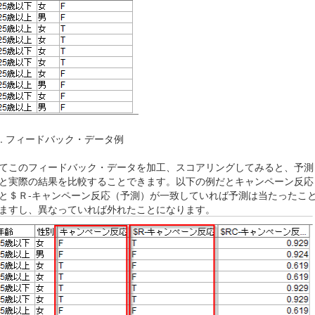
0. フィードバック・データ例
てこのフィードバック・データを加工、スコアリングしてみると、予測
と実際の結果を比較することできます。以下の例だとキャンペーン反応
と＄Ｒ
-
キャンペーン反応（予測）が一致していれば予測は当たったこ
ますし、異なっていれば外れたことになります。