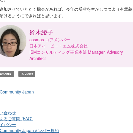
参加させていただく機会があれば、今年の反省を生かしつつより有意義
頂けるようにできればと思います。
鈴木綾子
cosmos コアメンバー
日本アイ・ビー・エム株式会社
IBMコンサルティング事業本部 Manager, Advisory
Architect
omments
15 views
 Community Japan
い合わせ
あるご質問 (FAQ)
イバシー
 Community Japanメンバー規約