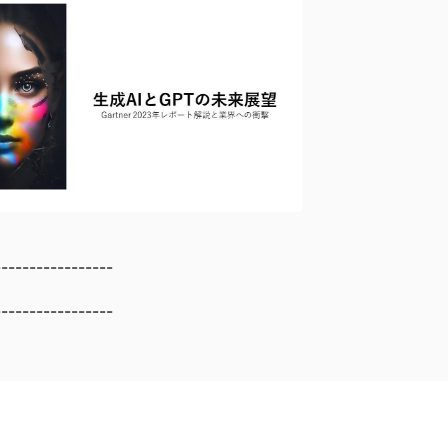
-----------------
-----------------