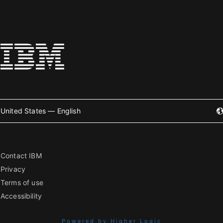
United States — English
Contact IBM
Privacy
Terms of use
Accessibility
Powered by Higher Logic