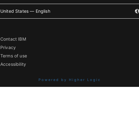
United States — English
Contact IBM
Privacy
Terms of use
Accessibility
Powered by Higher Logic