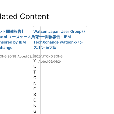
lated Content
ント開催報告】
Watson Japan User Groupセ
onx.ai ユースケース共有
ミナー開催報告：IBM
nsored by IBM
TechXchange watsonxハン
change
ズオン in大阪
ONG SONG
Added 09/28/25
YUTONG SONG
Added 06/06/24