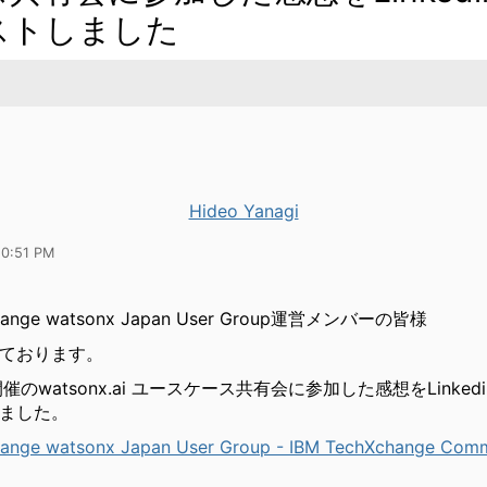
ストしました
Hideo Yanagi
10:51 PM
change watsonx Japan User Group運営メンバーの皆様
ております。
12開催のwatsonx.ai ユースケース共有会に参加した感想をLinke
ました。
ange watsonx Japan User Group - IBM TechXchange Comm