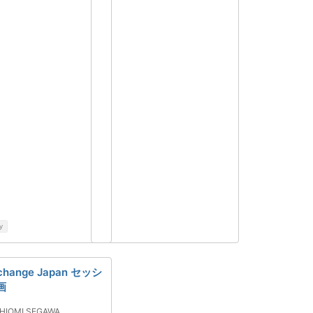
y
change Japan セッシ
画
HIOMI SEGAWA