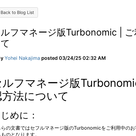
Back to Blog List
ルフマネージ版Turbonomic
いて
By
Yohei Nakajima
posted
03/24/25 02:32 AM
ルフマネージ版Turbonom
認方法について
はじめに：
ちらの文書ではセフルマネージ版のTurbonomicをご利用中
るものとなります。