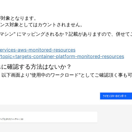
のが対象となります。
センス対象としてはカウントされません。
マシン" にマッピングされるか？記載がありますので、併せて
services-aws-monitored-resources
?topic=targets-container-platform-monitored-resources
単に確認する方法はないか？
頂く事で、以下画面より"使用中のワークロード"としてご確認頂く事も