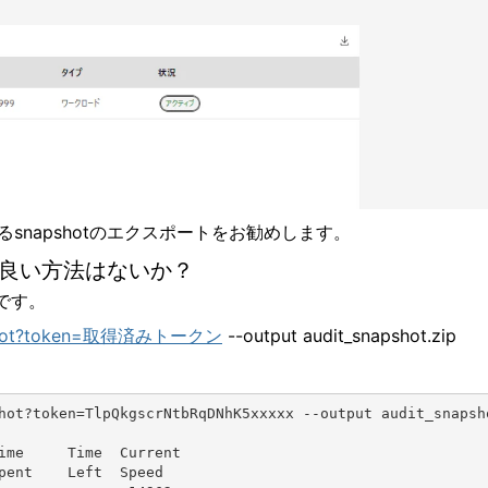
napshotのエクスポートをお勧めします。
良い方法はないか？
です。
napshot?token=取得済みトークン
--output audit_snapshot.zip
hot?token=TlpQkgscrNtbRqDNhK5xxxxx --output audit_snapsh