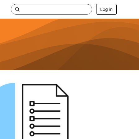
Log in