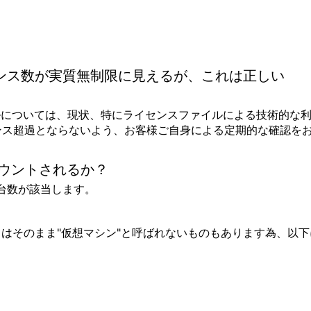
センス数が実質無制限に見えるが、これは正しい
ファイルについては、現状、特にライセンスファイルによる技術的な
ンス超過とならないよう、お客様ご自身による定期的な確認を
てカウントされるか？
る）台数が該当します。
てはそのまま"仮想マシン"と呼ばれないものもあります為、以下