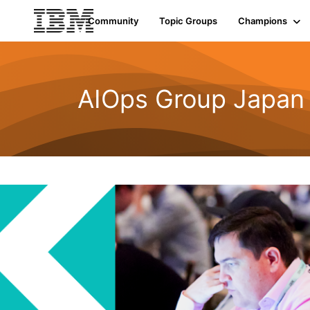
Community
Topic Groups
Champions
AIOps Group Japan