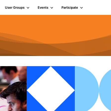
User Groups
Events
Participate