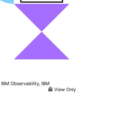
M Observability, IBM
View Only