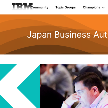
Community
Topic Groups
Champions
Japan Business Aut