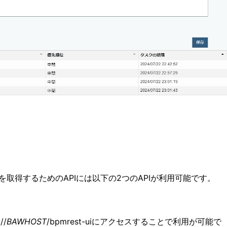
を取得するためのAPIには以下の2つのAPIが利用可能です。
//
BAWHOST
/bpmrest-uiにアクセスすることで利用が可能で