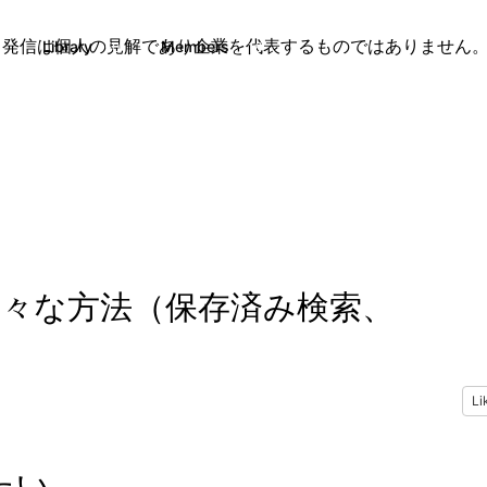
。
発信は個人の見解であり企業を代表するものではありません
Library
Members
0
50
116
する様々な方法（保存済み検索、
Li
たい