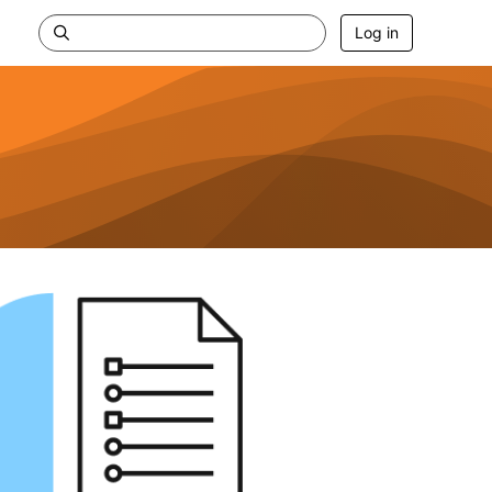
Log in