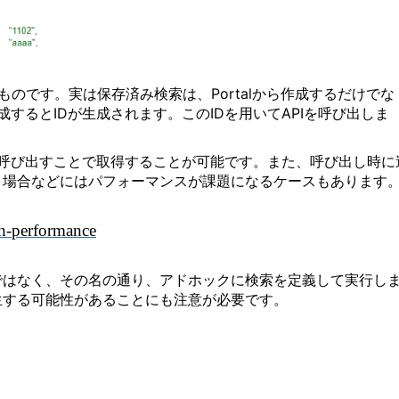
のです。実は保存済み検索は、Portalから作成するだけでな
するとIDが生成されます。このIDを用いてAPIを呼び出しま
Iを呼び出すことで取得することが可能です。また、呼び出し時に
う場合などにはパフォーマンスが課題になるケースもあります
ch-performance
ではなく、その名の通り、アドホックに検索を定義して実行し
生する可能性があることにも注意が必要です。