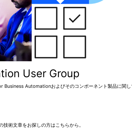
tion User Group
loud Pak for Business Automationおよびそのコンポー
tion製品の技術文章をお探しの方はこちらから。