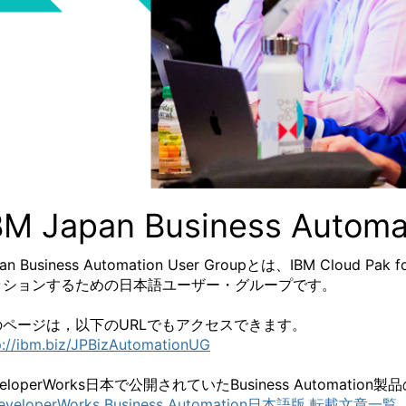
BM Japan Business Automa
pan Business Automation User Groupとは、IBM C
ッションするための日本語ユーザー・グループです。
のページは，以下のURLでもアクセスできます。
p://ibm.biz/JPBizAutomationUG
veloperWorks日本で公開されていたBusiness Automa
eveloperWorks Business Automation日本語版 転載文章一覧