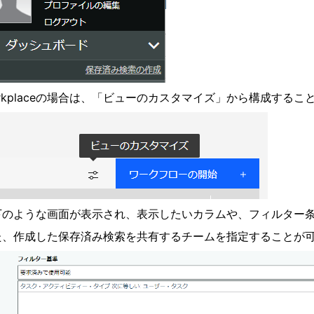
rkplaceの場合は、「ビューのカスタマイズ」から構成するこ
下のような画面が表示され、表示したいカラムや、フィルター
た、作成した保存済み検索を共有するチームを指定することが可能