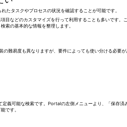
られたタスクやプロセスの状況を確認することが可能です。
示項目などのカスタマイズを行って利用することも多いです。
ク検索の基本的な情報を整理します。
装の難易度も異なりますが、要件によっても使い分ける必要が
Iを用いて定義可能な検索です。Portalの左側メニューより、「保存済
可能です。