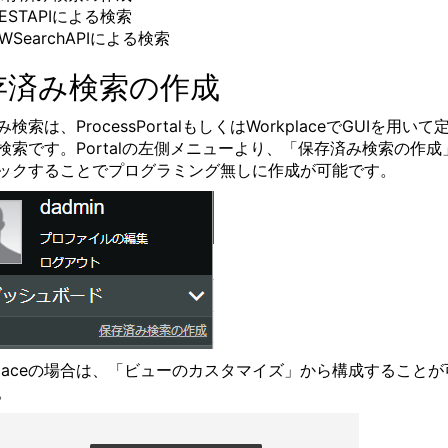
ESTAPIによる検索
WSearchAPIによる検索
存済み検索の作成
検索は、ProcessPortalもしくはWorkplaceでGUIを用いて
検索です。Portalの左側メニューより、「保存済み検索の作成
ックすることでプログラミング無しに作成が可能です。
kplaceの場合は、「ビューのカスタマイズ」から構成することが
。