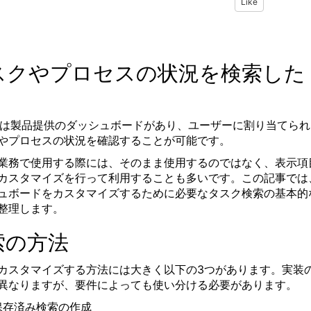
Like
スクやプロセスの状況を検索した
には製品提供のダッシュボードがあり、ユーザーに割り当てられ
やプロセスの状況を確認することが可能です。
業務で使用する際には、そのまま使用するのではなく、表示項
カスタマイズを行って利用することも多いです。この記事では
ュボードをカスタマイズするために必要なタスク検索の基本的
整理します。
索の方法
カスタマイズする方法には大きく以下の3つがあります。実装
異なりますが、要件によっても使い分ける必要があります。
保存済み検索の作成