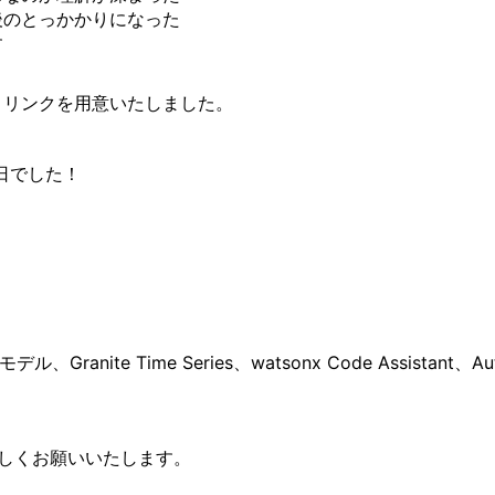
後のとっかかりになった
す
、リンクを用意いたしました。
日でした！
nite Time Series、watsonx Code Assistant、Au
upをよろしくお願いいたします。