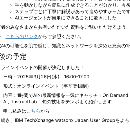
手を動かしながら簡単に作成できることが分かり、今
ステップごとに丁寧に解説があって進めやすかったで
AIエージェントが簡単にできることに驚きました
壇者のみなさまから共有いただいた資料をご覧いただけるよう
ひ、
こちらのリンク
からご参照ください。
成AIの可能性を肌で感じ、知識とネットワークを深めた充実の1
後の予定
ンラインイベントの開催が決定しました！
日時：2025年3月26日(水) 16:00-17:00
形式：オンラインイベント（事前登録制）
内容：1時間でAIの最新情報を一気にキャッチ！On Demand モデル、Gra
AI、InstructLab… 旬の技術をテンポよく紹介します！
申し込みは
こちら
から！
続き、IBM TechXchange watsonx Japan User Gro