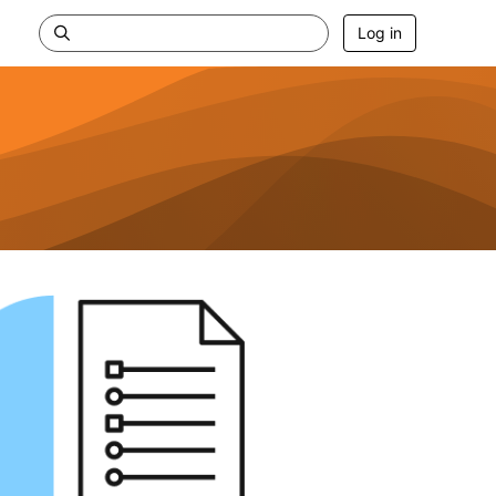
Log in