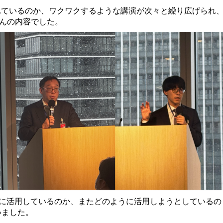
れているのか、ワクワクするような講演が次々と繰り広げられ
さんの内容でした。
ように活用しているのか、またどのように活用しようとしているの
いました。