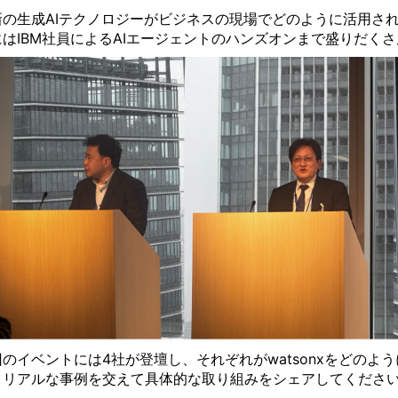
新の生成AIテクノロジーがビジネスの現場でどのように活用さ
にはIBM社員によるAIエージェントのハンズオンまで盛りだく
回のイベントには4社が登壇し、それぞれがwatsonxをどの
、リアルな事例を交えて具体的な取り組みをシェアしてくださ