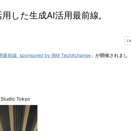
活用した生成AI活用最前線,
Li
線, sponsored by IBM TechXchange
」が開催されまし
udio Tokyo