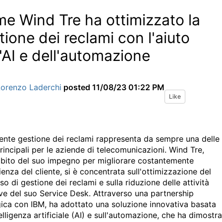
e Wind Tre ha ottimizzato la
tione dei reclami con l'aiuto
l'AI e dell'automazione
Lorenzo Laderchi
posted
11/08/23 01:22 PM
Like
ciente gestione dei reclami rappresenta da sempre una delle
rincipali per le aziende di telecomunicazioni. Wind Tre,
mbito del suo impegno per migliorare costantemente
ienza del cliente, si è concentrata sull'ottimizzazione del
o di gestione dei reclami e sulla riduzione delle attività
tive del suo Service Desk. Attraverso una partnership
gica con IBM, ha adottato una soluzione innovativa basata
telligenza artificiale (AI) e sull'automazione, che ha dimostr