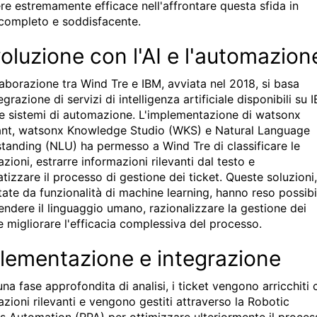
ere estremamente efficace nell'affrontare questa sfida in
ompleto e soddisfacente.
voluzione con l'AI e l'automazion
laborazione tra Wind Tre e IBM, avviata nel 2018, si basa
tegrazione di servizi di intelligenza artificiale disponibili su 
e sistemi di automazione. L'implementazione di watsonx
ant, watsonx Knowledge Studio (WKS) e Natural Language
tanding (NLU) ha permesso a Wind Tre di classificare le
zioni, estrarre informazioni rilevanti dal testo e
tizzare il processo di gestione dei ticket. Queste soluzioni,
tate da funzionalità di machine learning, hanno reso possibi
ndere il linguaggio umano, razionalizzare la gestione dei
e migliorare l'efficacia complessiva del processo.
lementazione e integrazione
na fase approfondita di analisi, i ticket vengono arricchiti 
azioni rilevanti e vengono gestiti attraverso la Robotic