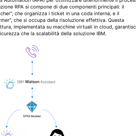
s Automation (RPA) per ottimizzare ulteriormente il proces
uzione RPA si compone di due componenti principali: il
cher", che organizza i ticket in una coda interna, e il
rmer", che si occupa della risoluzione effettiva. Questa
ettura, implementata su macchine virtuali in cloud, garantis
sicurezza che la scalabilità della soluzione IBM.