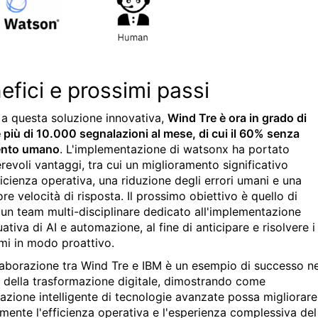
efici e prossimi passi
 a questa soluzione innovativa,
Wind Tre è ora in grado di
e più di 10.000 segnalazioni al mese, di cui il 60% senza
ento umano
. L'implementazione di watsonx ha portato
revoli vantaggi, tra cui un miglioramento significativo
ficienza operativa, una riduzione degli errori umani e una
e velocità di risposta. Il prossimo obiettivo è quello di
 un team multi-disciplinare dedicato all'implementazione
ativa di AI e automazione, al fine di anticipare e risolvere i
mi in modo proattivo.
laborazione tra Wind Tre e IBM è un esempio di successo ne
della trasformazione digitale, dimostrando come
grazione intelligente di tecnologie avanzate possa migliorare
lmente l'efficienza operativa e l'esperienza complessiva del