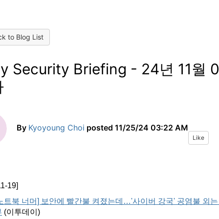
k to Blog List
ly Security Briefing - 24년 11월 
차
By
Kyoyoung Choi
posted
11/25/24 03:22 AM
Like
1-19]
[노트북 너머] 보안에 빨간불 켜졌는데…'사이버 강국' 공염불 외는
부
(
이투데이
)