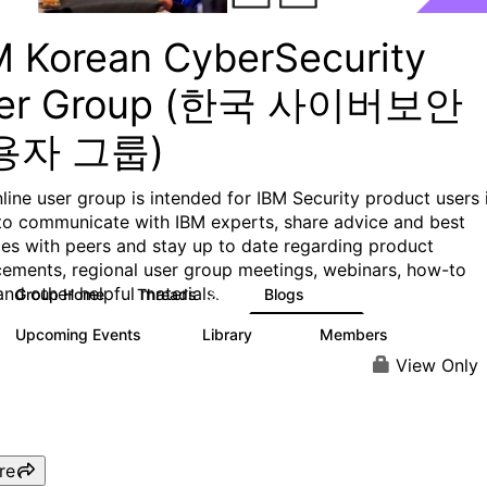
M Korean CyberSecurity
er Group (한국 사이버보안
용자 그룹)
nline user group is intended for IBM Security product users 
to communicate with IBM experts, share advice and best
ces with peers and stay up to date regarding product
ements, regional user group meetings, webinars, how-to
and other helpful materials.
Group Home
Threads
Blogs
25
262
Upcoming Events
Library
Members
0
10
64
View Only
re