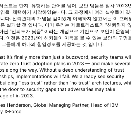
스트는 단지 유행하는 단어를 넘어, 보안 팀들은 점차 2023
레임을 채택하기 시작하였습니다. 그 과정에서 여러 실수들이 있
습니다. 신뢰관계의 개념을 깊이있게 이해하지 않고서는 이 프레
은 실패할 것 입니다. 이미 우리는 제로트러스트의 "신뢰하지 
 아닌 "신뢰도가 낮음" 이라는 개념으로 기반으로 보안이 운영되
. 이것은 2023년에 해커들이 이득을 볼 수 있는 보안의 구멍
, 그들에게 하나의 침입경로를 제공하는 것 입니다.
t it’s finally more than just a buzzword, security teams wil
rate zero trust adoption plans in 2023 — and make several
ps along the way. Without a deep understanding of trust
nships, implementations will fail. We already see security
uilding “less trust” rather than “no trust” architectures, wh
the door to security gaps that adversaries may take
age of in 2023.
les Henderson, Global Managing Partner, Head of IBM
ty X-Force