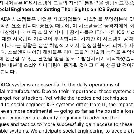
지니어들은 ICS 시스템에 그들의 지식과 통찰력을 셋팅하고 있
ocial Engineers are Setting Their Sights on ICS Systems
SCADA 시스템들은 산업용 제조기업들이 시스템을 운영하는데 
적인 요소 입니다. 중요성 때문에, 이 시스템들은 공격자에게 
대상입니다. 비록 소셜 엔지니어 공격자들은 IT와 다른 ICS 시
에 대한 사용법과 기술력이 부족합니다. 하지만 이 시스템이 공격
때 나타나는 영향은 정말 치명적 이어서, 일상생활까지 피해가 미
니다. 소셜엔지니어링 해커들은 이미 그들의 기술과 능력을 취약
에 접근할 수 있는 권한을 얻을 정도로 발전시키기 시작하였습
우리는 내년에 소셜엔지니어링이 증가될 것이고 더욱 성공할 것이
상합니다.
ADA systems are essential to the daily operations of
rial manufacturers. Due to their importance, these systems 
target for attackers. Yet while the tactics and techniques
ed to social engineer ICS systems differ from IT, the impact
 even more detrimental — going so far as the possible loss
Social engineers are already beginning to advance their
ques and tactics to more successfully gain access to these
able systems. We anticipate social engineering to accelerat