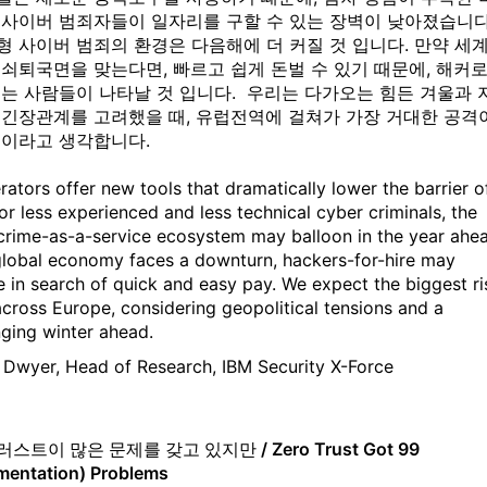
 사이버 범죄자들이 일자리를 구할 수 있는 장벽이 낮아졌습니다
 사이버 범죄의 환경은 다음해에 더 커질 것 입니다. 만약 세
쇠퇴국면을 맞는다면, 빠르고 쉽게 돈벌 수 있기 때문에, 해커로
는 사람들이 나타날 것 입니다. 우리는 다가오는 힘든 겨울과 
 긴장관계를 고려했을 때, 유럽전역에 걸쳐가 가장 거대한 공격
것이라고 생각합니다.
rators offer new tools that dramatically lower the barrier o
for less experienced and less technical cyber criminals, the
crime-as-a-service ecosystem may balloon in the year ahe
 global economy faces a downturn, hackers-for-hire may
 in search of quick and easy pay. We expect the biggest ri
across Europe, considering geopolitical tensions and a
nging winter ahead.
 Dwyer, Head of Research, IBM Security X-Force
스트이 많은 문제를 갖고 있지만 / Zero Trust Got 99
mentation) Problems