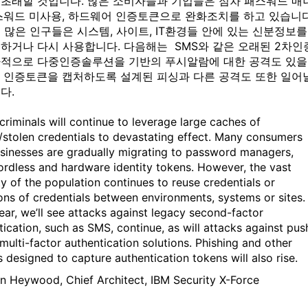
 초래할 것입니다. 많은 소비자들과 기업들은 점차 패스워드 매
패스워드 미사용, 하드웨어 인증토큰으로 완화조치를 하고 있습니다
많은 인구들은 시스템, 사이트, IT환경들 안에 있는 신분정보를
형하거나 다시 사용합니다. 다음해는 SMS와 같은 오래된 2차인
가적으로 다중인증솔루션을 기반의 푸시알람에 대한 공격도 있을
. 인증토큰을 캡처하도록 설계된 피싱과 다른 공격도 또한 일어
다.
criminals will continue to leverage large caches of
/stolen credentials to devastating effect. Many consumers
sinesses are gradually migrating to password managers,
rdless and hardware identity tokens. However, the vast
ty of the population continues to reuse credentials or
ions of credentials between environments, systems or sites.
ear, we’ll see attacks against legacy second-factor
tication, such as SMS, continue, as will attacks against pus
multi-factor authentication solutions. Phishing and other
s designed to capture authentication tokens will also rise.
in Heywood, Chief Architect, IBM Security X-Force