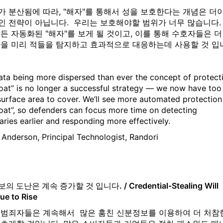
 분산됨에 따라, "해자"를 통해서 성을 보호한다는 개념은 더
인 전략이 아닙니다. 우리는 보호해야할 범위가 너무 많습니다.
든 자동화된 "해자"를 보게 될 것이고, 이를 통해 수호자들은 더
간을 미리 적들을 탐지하고 효과적으로 대응하는데 사용할 것 입
ata being more dispersed than ever the concept of protect
oat” is no longer a successful strategy — we now have too
urface area to cover. We’ll see more automated protection
oat”, so defenders can focus more time on detecting
aries earlier and responding more effectively.
 Anderson, Principal Technologist, Randori
 도난은 계속 증가할 것 입니다. / Credential-Stealing Will
ue to Rise
 범죄자들은 계속해서 많은 훔친 신분정보를 이용하여 더 처참