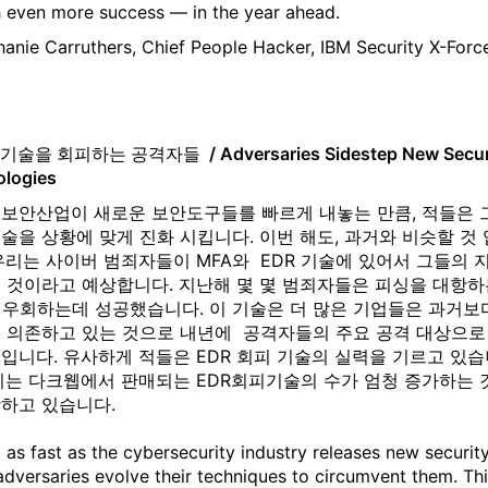
 even more success — in the year ahead.
hanie Carruthers, Chief People Hacker, IBM Security X-Forc
술을 회피하는 공격자들 / Adversaries Sidestep New Secur
logies
 보안산업이 새로운 보안도구들를 빠르게 내놓는 만큼, 적들은 
술을 상황에 맞게 진화 시킵니다. 이번 해도, 과거와 비슷할 것 
우리는 사이버 범죄자들이 MFA와 EDR 기술에 있어서 그들의 
을 것이라고 예상합니다. 지난해 몇 몇 범죄자들은 피싱을 대항하
를 우회하는데 성공했습니다. 이 기술은 더 많은 기업들은 과거보
이 의존하고 있는 것으로 내년에 공격자들의 주요 공격 대상으로
입니다. 유사하게 적들은 EDR 회피 기술의 실력을 기르고 있
우리는 다크웹에서 판매되는 EDR회피기술의 수가 엄청 증가하는 
상하고 있습니다.
 as fast as the cybersecurity industry releases new securit
 adversaries evolve their techniques to circumvent them. Th