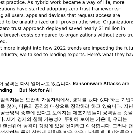
est practice. As hybrid work became a way of life, more
zations have started adopting zero trust frameworks–
g all users, apps and devices that request access are
d to be unauthorized until proven otherwise. Organization
 zero trust approach deployed saved nearly $1 million in
e breach costs compared to organizations without zero tr
ed.
 more insight into how 2022 trends are impacting the futu
 industry, we talked to leading experts. Here’s what they ha
 공격은 다시 일어나고 있습니다. Ransomware Attacks are
ding — But Not for All
 범죄자들은 보안의 가장자리에서, 경계를 왔다 갔다 하는 기업
을 찾아, 다음의 공격의 대상으로 장악하려 하고 있습니다. 지난
 공급망의 중추에 있다고 보여지는 제조기업들이 공격받는 것을
. 세계 경제의 침체 가능성이 뚜렷해 보이는 가운데, 우리는
년 랜선웨어 공격이 정점에 있을 것이라고 예상합니다. 그러나 
 성장하는 동안 심하게 영향을 받은 많은 나라들에 대기업들은 