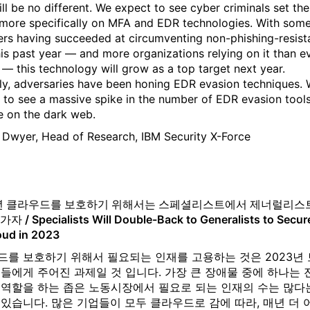
ll be no different. We expect to see cyber criminals set the
 more specifically on MFA and EDR technologies. With som
ers having succeeded at circumventing non-phishing-resist
is past year — and more organizations relying on it than e
 — this technology will grow as a top target next year.
rly, adversaries have been honing EDR evasion techniques.
 to see a massive spike in the number of EDR evasion tool
le on the dark web.
 Dwyer, Head of Research, IBM Security X-Force
3년 클라우드를 보호하기 위해서는 스페셜리스트에서 제너럴리스
 / Specialists Will Double-Back to Generalists to Secur
oud in 2023
드를 보호하기 위해서 필요되는 인재를 고용하는 것은 2023년 
들에게 주어진 과제일 것 입니다. 가장 큰 장애물 중에 하나는 
 역할을 하는 좁은 노동시장에서 필요로 되는 인재의 수는 많다
있습니다. 많은 기업들이 모두 클라우드로 감에 따라, 매년 더 