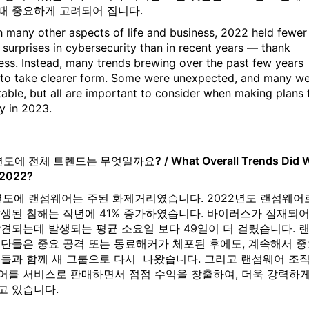
때 중요하게 고려되어 집니다.
h many other aspects of life and business, 2022 held fewer
l surprises in cybersecurity than in recent years — thank
ss. Instead, many trends brewing over the past few years
to take clearer form. Some were unexpected, and many w
table, but all are important to consider when making plans 
ty in 2023.
도에 전체 트렌드는 무엇일까요? / What Overall Trends Did 
 2022?
2년도에 랜섬웨어는 주된 화제거리였습니다. 2022년도 랜섬웨어
발생된 침해는 작년에 41% 증가하였습니다. 바이러스가 잠재되어
견되는데 발생되는 평균 소요일 보다 49일이 더 걸렸습니다. 
갱단들은 중요 공격 또는 동료해커가 체포된 후에도, 계속해서 중
커들과 함께 새 그룹으로 다시 나왔습니다. 그리고 랜섬웨어 조
어를 서비스로 판매하면서 점점 수익을 창출하여, 더욱 강력하
고 있습니다.