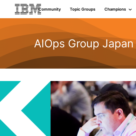
Community
Topic Groups
Champions
AIOps Group Japan