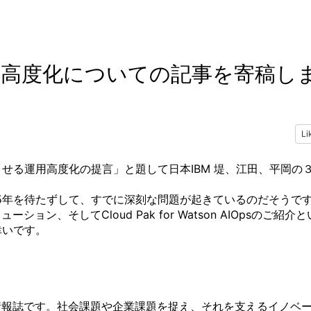
た運用高度化についての記事を寄稿し
Li
させる運用高度化の提言」と題して日本IBM 堤、江田、平岡の
25年を待たずして、すでに深刻な問題が起きているのだそうで
、そしてCloud Pak for Watson AIOpsのご紹介と
幸いです。
ぐ技術情報誌です。社会課題や企業課題を捉え、それを支えるイノベ