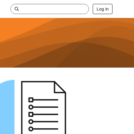
Log in