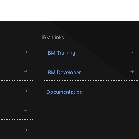
IBM Links
IBM Training
IBM Developer
Documentation