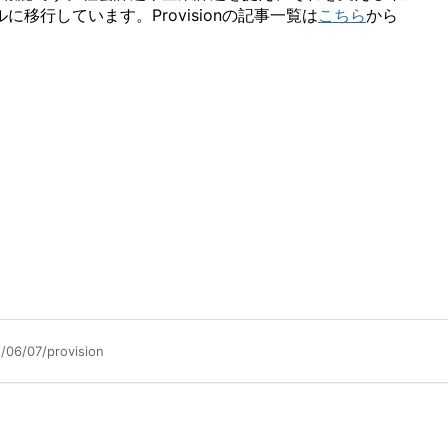
移行しています。Provisionの記事一覧は
こちら
から
/06/07/provision