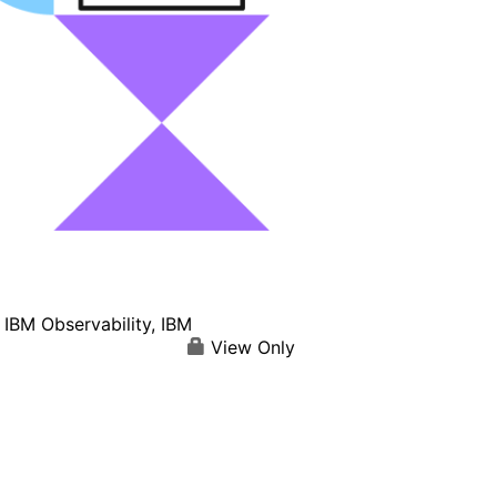
M Observability, IBM
View Only