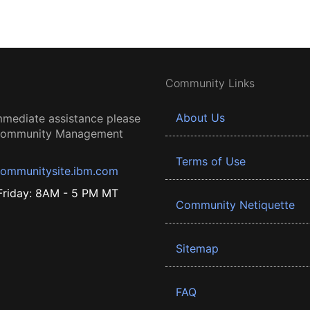
Community Links
About Us
mmediate assistance please
 Community Management
Terms of Use
ommunitysite.ibm.com
riday: 8AM - 5 PM MT
Community Netiquette
Sitemap
FAQ