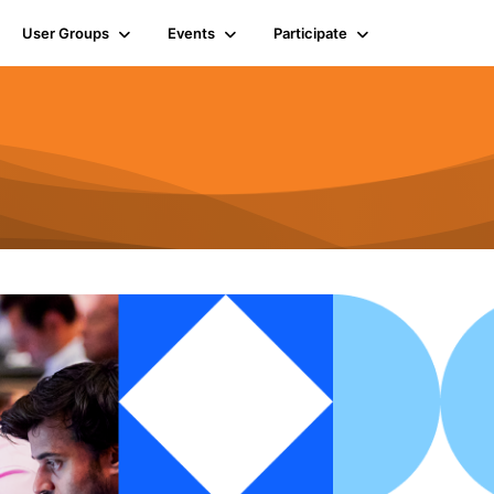
User Groups
Events
Participate