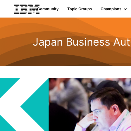
Community
Topic Groups
Champions
Japan Business Aut