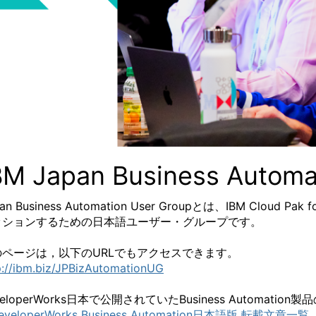
BM Japan Business Automa
pan Business Automation User Groupとは、IBM C
ッションするための日本語ユーザー・グループです。
のページは，以下のURLでもアクセスできます。
p://ibm.biz/JPBizAutomationUG
veloperWorks日本で公開されていたBusiness Automa
eveloperWorks Business Automation日本語版 転載文章一覧