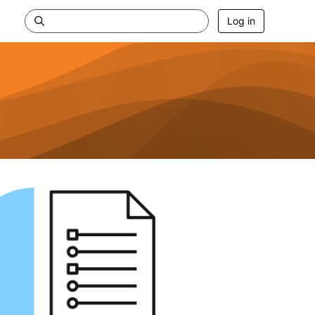
Log in