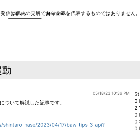
。
発信は個人の見解であり企業を代表するものではありません
Library
Members
0
50
116
起動
05/18/23 10:36 PM
St
0 
法について解説した記事です。
2 
0 
0 
/shintaro-hase/2023/04/17/baw-tips-3-api?
0 