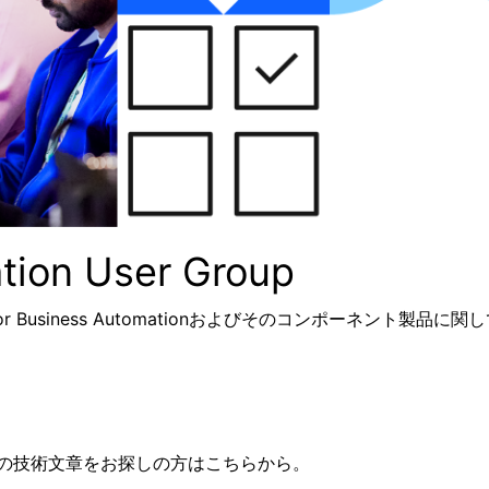
tion User Group
loud Pak for Business Automationおよびそのコンポー
tion製品の技術文章をお探しの方はこちらから。