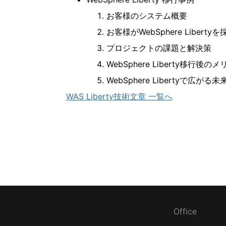
お客様のシステム概要
お客様が
WebSphere Liberty
を
プロジェクトの課題と解決策
WebSphere Liberty
移行後のメ
WebSphere Liberty
で広がる未
WAS Liberty技術文章 一覧へ
Office