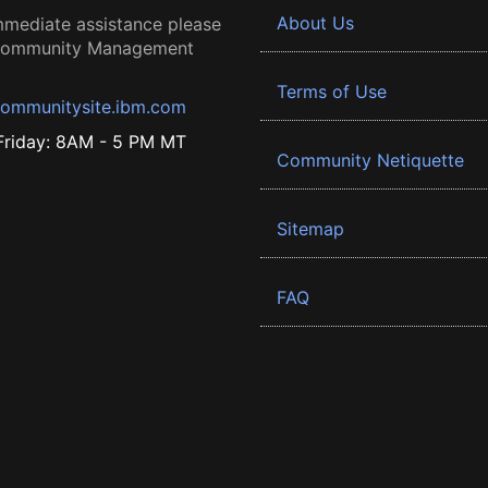
About Us
mmediate assistance please
 Community Management
Terms of Use
ommunitysite.ibm.com
riday: 8AM - 5 PM MT
Community Netiquette
Sitemap
FAQ