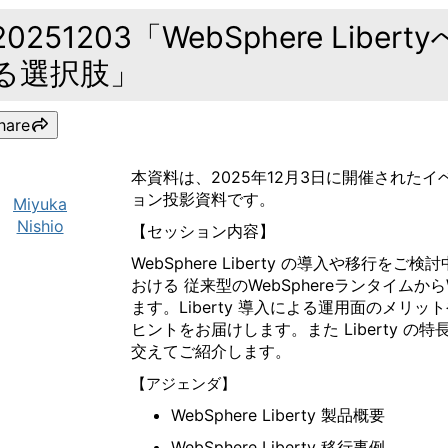
20251203「WebSphere Lib
る選択肢」
hare
本資料は、2025年12月3日に開催されたイ
ョン投影資料です。
Miyuka
Nishio
【セッション内容】
WebSphere Liberty の導入や移
おける 従来型のWebSphereランタイムからW
ます。Liberty 導入による運用面のメ
ヒントをお届けします。また Liberty 
交えてご紹介します。
【アジェンダ】
WebSphere Liberty
製品概要
WebSphere Liberty
移行事例