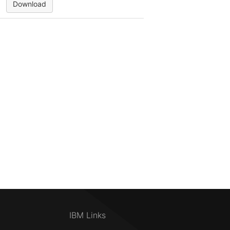
Download
IBM Links