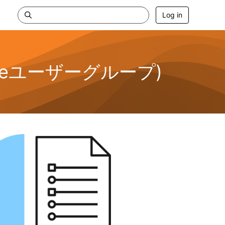
Log in
Sphereユーザーグループ)