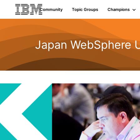
Community
Topic Groups
Champions
Japan WebSpher