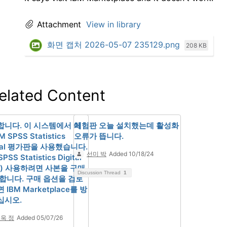
Attachment
View in library
화면 캡처 2026-05-07 235129.png
208 KB
elated Content
합니다. 이 시스템에서 이
체험판 오늘 설치했는데 활성화
M SPSS Statistics
오류가 뜹니다.
ital 평가판을 사용했습니다.
선미 박
Added 10/18/24
SPSS Statistics Digital
) 사용하려면 사본을 구매
Discussion Thread
1
합니다. 구매 옵션을 검토
 IBM Marketplace를 방
십시오.
욱 정
Added 05/07/26