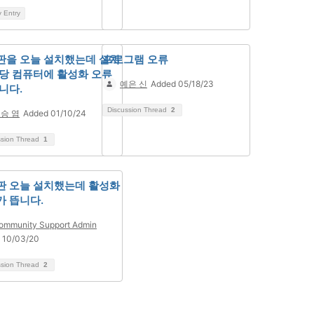
y Entry
판을 오늘 설치했는데 설치
프로그램 오류
해당 컴퓨터에 활성화 오류
예은 신
Added 05/18/23
니다.
Discussion Thread
2
승 염
Added 01/10/24
ssion Thread
1
판 오늘 설치했는데 활성화
가 뜹니다.
ommunity Support Admin
 10/03/20
ssion Thread
2