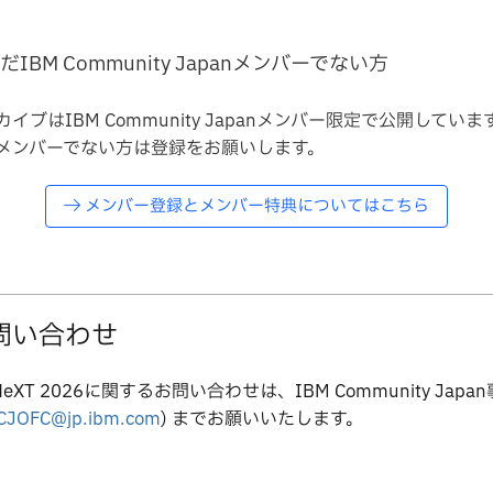
だIBM Community Japanメンバーでない方
カイブはIBM Community Japanメンバー限定で公開していま
メンバーでない方は登録をお願いします。
メンバー登録とメンバー特典についてはこちら
問い合わせ
NeXT 2026に関するお問い合わせは、IBM Community Japa
CJOFC@jp.ibm.com
) までお願いいたします。