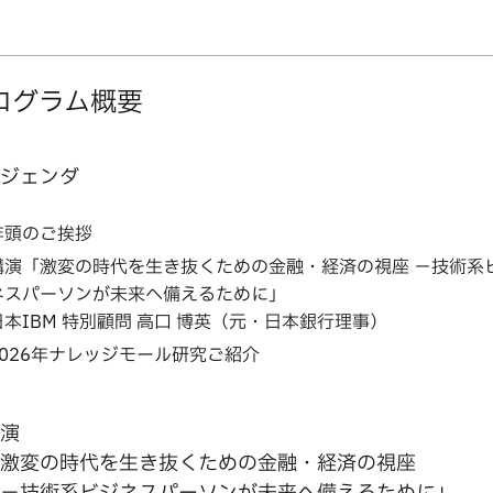
ログラム概要
ジェンダ
年頭のご挨拶
講演「激変の時代を生き抜くための金融・経済の視座 －技術系
ネスパーソンが未来へ備えるために」
日本IBM 特別顧問 高口 博英（元・日本銀行理事）
2026年ナレッジモール研究ご紹介
演
激変の時代を生き抜くための金融・経済の視座