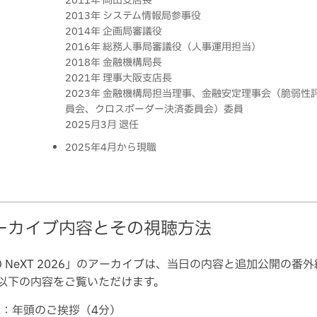
2011年 岡山支店長
2013年 システム情報局参事役
2014年 企画局審議役
2016年 総務人事局審議役（人事運用担当）
2018年 金融機構局長
2021年 理事大阪支店長
2023年 金融機構局担当理事、金融安定理事会（脆弱性
員会、クロスボーダー決済委員会）委員
2025月3月 退任
2025年4月から現職
ーカイブ内容とその視聴方法
O NeXT 2026」のアーカイブは、当日の内容と追加公開の番
以下の内容をご覧いただけます。
1：年頭のご挨拶（4分）