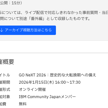
公開：15分）
5については、ライブ配信で対応しきれなかった事前質問・当
問について別途「番外編」として収録したものです。
アーカイブ視聴方法はこちら
催概要
イトル
GO NeXT 2026：歴史的な大転換期への備え
催期間
2026年1月15日(木) 16:00～17:30
催形式
オンライン開催
加対象
IBM Community Japanメンバー
加費
無料