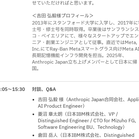
せていただければと思います。
＜吉田 弘毅様プロフィール＞
2013年にスタンフォード大学に入学し、2017年に
士号・修士号を同時取得。卒業後はサンフランシス
コ・ベイエリアにて、様々なスタートアップでエン
ニア・創業エンジニアとして従事。直近ではMeta,
Inc.にてRay-Ban Metaスマートグラス向けMeta A
長期記憶機能インフラ開発を担当。2025年、
Anthropic Japan立ち上げメンバーとして日本に帰
国。
5:05～15:30
対談、Q&A
吉田 弘毅 様（Anthropic Japan合同会社、Appli
AI Product Engineer）
菱沼 章太朗（日本IBM株式会社、VP /
Distinguished Engineer / CTO for Mizuho FG,
Software Engineering BU、Technology）
倉田 岳人（日本IBM株式会社、Distinguished