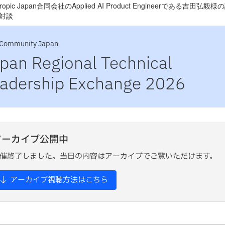
hropic Japan合同会社のApplied AI Product Engineerである吉田弘毅様
対談
Community Japan
pan Regional Technical
adership Exchange 2026
アーカイブ公開中
催終了しました。当日の内容はアーカイブでご覧いただけます。
アーカイブ視聴方法はこちら