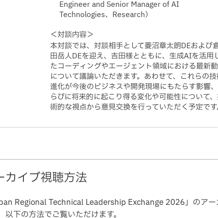
Engineer and Senior Manager of AI
Technologies、Research）
＜対談内容＞
本対談では、対談相手として菱沼章太朗DEおよび
田岳人DEを迎え、吉田様とともに、生成AIを活用
たコーディングやエージェント領域における最新動
について議論いただきます。あわせて、これらの技
進化が今後のビジネスや開発現場にもたらす影響、
らびに将来的に起こり得る変化や可能性について、
術的な視点から意見交換を行っていただく予定です
ーカイブ視聴方法
an Regional Technical Leadership Exchange 2026」の
、以下の方法でご覧いただけます。