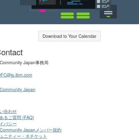
Download to Your Calendar
ontact
 Community Japan事務局
OFC@jp.ibm.com
 Community Japan
い合わせ
あるご質問 (FAQ)
イバシー
 Community Japanメンバー規約
ュニティー・ネチケット