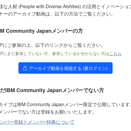
な人材 (People with Diverse Abilities) の活用とイノベーシ
ナーのアーカイブ動画は、以下の方法でご覧ください。
BM Community Japanメンバーの方
APにご参加の上、以下のリンクからご覧ください。
MAPにまだ参加していない方、参加しているか分からない方は
こちら
アーカイブ動画を視聴する (要ログイン)
だIBM Community Japanメンバーでない方
カイブはIBM Community Japanメンバー限定で公開しています
メンバーでない方は登録をお願いいたします。
ンバー登録とメンバー特典について