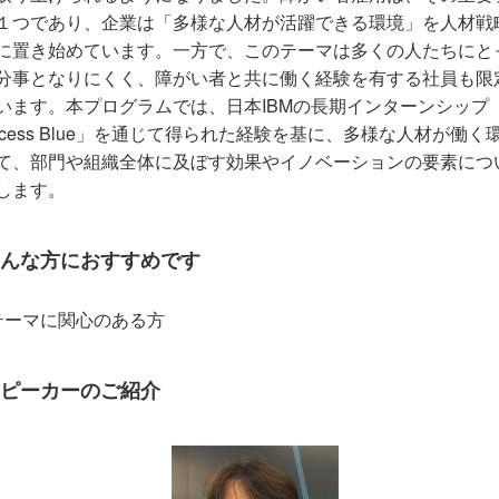
１つであり、企業は「多様な人材が活躍できる環境」を人材戦
に置き始めています。一方で、このテーマは多くの人たちにと
分事となりにくく、障がい者と共に働く経験を有する社員も限
います。本プログラムでは、日本IBMの長期インターンシップ
ccess Blue」を通じて得られた経験を基に、多様な人材が働く
て、部門や組織全体に及ぼす効果やイノベーションの要素につ
します。
んな方におすすめです
テーマに関心のある方
ピーカーのご紹介