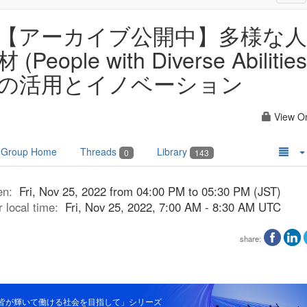
nav
【アーカイブ公開中】多様な人
材 (People with Diverse Abilities
の活用とイノベーション
View O
Group Home
Threads
Library
0
143
en:
Fri, Nov 25, 2022 from 04:00 PM to 05:30 PM (JST)
r local time:
Fri, Nov 25, 2022, 7:00 AM - 8:30 AM UTC
share:
皆が輝いて働ける社会を目指して」シリーズ