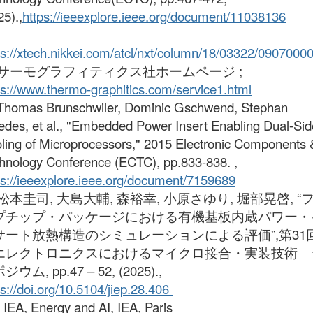
25).,
https://ieeexplore.ieee.org/document/11038136
ps://xtech.nikkei.com/atcl/nxt/column/18/03322/09070000
7] サーモグラフィティクス社ホームページ ;
ps://www.thermo-graphitics.com/service1.html
 Thomas Brunschwiler, Dominic Gschwend, Stephan
edes, et al., "Embedded Power Insert Enabling Dual-Sid
ling of Microprocessors," 2015 Electronic Components 
hnology Conference (ECTC), pp.833-838. ,
ps://ieeexplore.ieee.org/document/7159689
] 松本圭司, 大島大輔, 森裕幸, 小原さゆり, 堀部晃啓, “
プチップ・パッケージにおける有機基板内蔵パワー・
サート放熱構造のシミュレーションによる評価”,第31
エレクトロニクスにおけるマイクロ接合・実装技術」
ウム, pp.47 – 52, (2025).,
ps://doi.org/10.5104/jiep.28.406
] IEA, Energy and AI, IEA, Paris