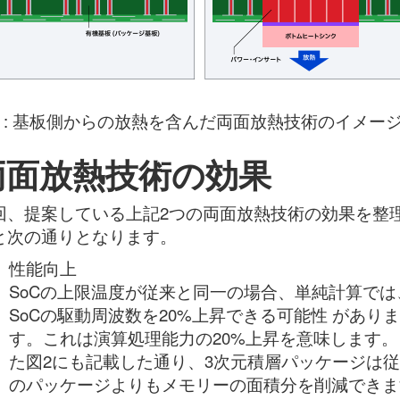
5 : 基板側からの放熱を含んだ両面放熱技術のイメー
両面放熱技術の効果
回、提案している上記2つの両面放熱技術の効果を整
と次の通りとなります。
性能向上
SoCの上限温度が従来と同一の場合、単純計算では
SoCの駆動周波数を20%上昇できる可能性 がありま
す。これは演算処理能力の20%上昇を意味します。
た図2にも記載した通り、3次元積層パッケージは
のパッケージよりもメモリーの面積分を削減できま