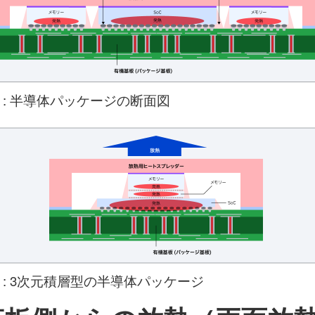
1 : 半導体パッケージの断面図
2 : 3次元積層型の半導体パッケージ