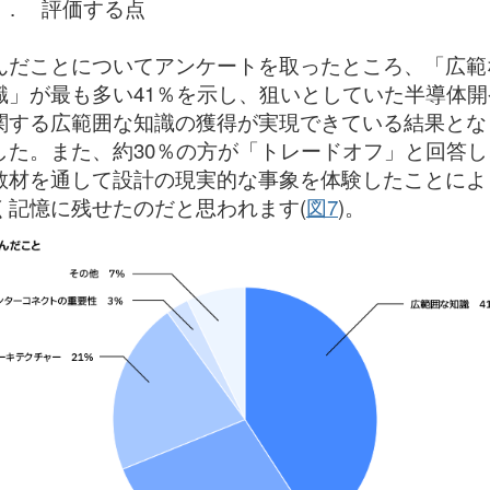
6 . 評価する点
んだことについてアンケートを取ったところ、「広範
識」が最も多い41％を示し、狙いとしていた半導体開
関する広範囲な知識の獲得が実現できている結果とな
した。また、約30％の方が「トレードオフ」と回答し
教材を通して設計の現実的な事象を体験したことによ
く記憶に残せたのだと思われます(
図7
)。