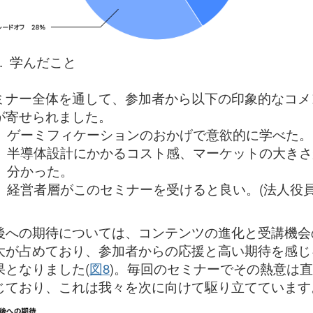
7. 学んだこと
ミナー全体を通して、参加者から以下の印象的なコメ
が寄せられました。
ゲーミフィケーションのおかげで意欲的に学べた。
半導体設計にかかるコスト感、マーケットの大きさ
分かった。
経営者層がこのセミナーを受けると良い。(法人役員
後への期待については、コンテンツの進化と受講機会
大が占めており、参加者からの応援と高い期待を感じ
果となりました(
図8
)。毎回のセミナーでその熱意は
じており、これは我々を次に向けて駆り立てています