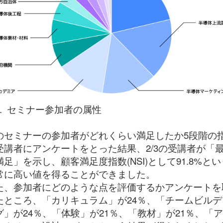
5. セミナー参加者の属性
のセミナーの参加者がどれくらい満足したか5段階の
受講者にアンケートをとった結果、2/3の受講者が「
満足」を示し、顧客満足度指数(NSI)として91.8%とい
常に高い値を得ることができました。
た、参加者にどのような点を評価するかアンケートを
たところ、「カリキュラム」が24％、「チームビルデ
グ」が24％、「体験」が21％、「教材」が21％、「