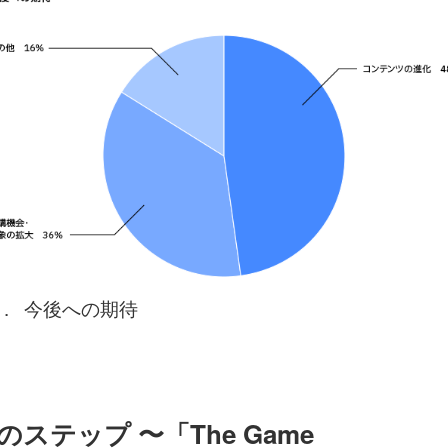
8 . 今後への期待
のステップ 〜「The Game