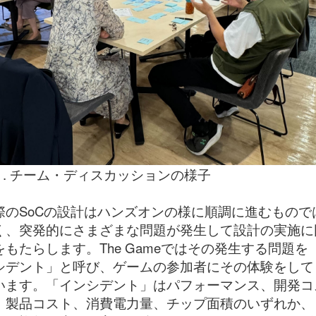
2 . チーム・ディスカッションの様子
際のSoCの設計はハンズオンの様に順調に進むもので
く、突発的にさまざまな問題が発生して設計の実施に
をもたらします。The Gameではその発生する問題を
シデント」と呼び、ゲームの参加者にその体験をして
います。「インシデント」はパフォーマンス、開発コ
、製品コスト、消費電力量、チップ面積のいずれか、