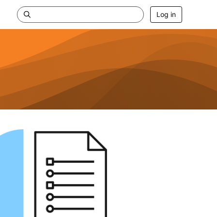
Log in