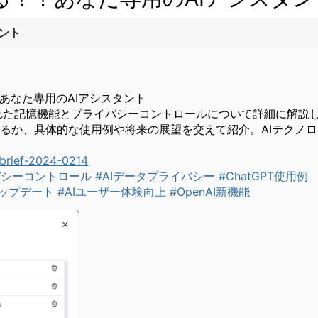
タント
！？あなた専用のAIアシスタント
入された記憶機能とプライバシーコントロールについて詳細に解
るか、具体的な使用例や将来の展望を交えて紹介。AIテクノ
-brief-2024-0214
イバシーコントロール
#AIデータプライバシー
#ChatGPT使用例
Tアップデート
#AIユーザー体験向上
#OpenAI新機能