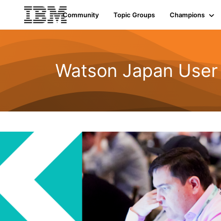
Community
Topic Groups
Champions
Watson Japan User