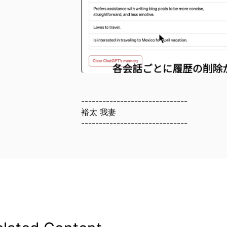
------------------------------
裕太 我妻
------------------------------