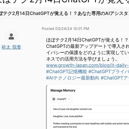
ぼテク2月14日ChatGPTが覚える！？あなた専用のAIアシス
Posted 03/24/24 10:01 PM
ほぼテク2月14日ChatGPTが覚える
ChatGPTの最新アップデートで導
裕太 我妻
イバシーの保護をどのように実現してい
ネスでの活用方法を学びましょう。
www.growth-japan.com/blog/it-daily
#ChatGPT記憶機能
#ChatGPTプラ
#AIテクノロジー最新動向
#ChatGP