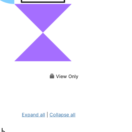
View Only
Expand all
|
Collapse all
ト